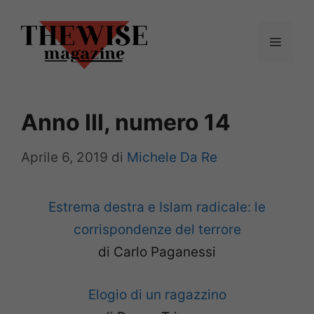
Vai
al
Menu
contenuto
Anno III, numero 14
Aprile 6, 2019
di
Michele Da Re
Estrema destra e Islam radicale: le
corrispondenze del terrore
di Carlo Paganessi
Elogio di un ragazzino