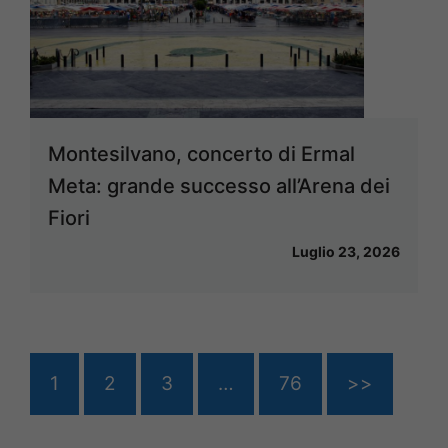
Montesilvano, concerto di Ermal
Meta: grande successo all’Arena dei
Fiori
Luglio 23, 2026
1
2
3
…
76
>>