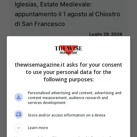
Iglesias, Estate Medievale:
appuntamento il 1 agosto al Chiostro
di San Francesco
Luglio 29, 2026
thewisemagazine.it asks for your consent
to use your personal data for the
following purposes:
Personalised advertising and content, advertising and
content measurement, audience research and
services development
Store and/or access information on a device
Learn more
Pescara, film ‘L’Aura’: concluse le