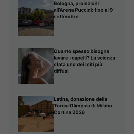
Bologna, proiezioni
all’Arena Puccini: fino al 9
settembre
Quanto spesso bisogna
lavare i capelli? La scienza
sfata uno dei miti più
diffusi
Latina, donazione della
Torcia Olimpica di Milano
Cortina 2026