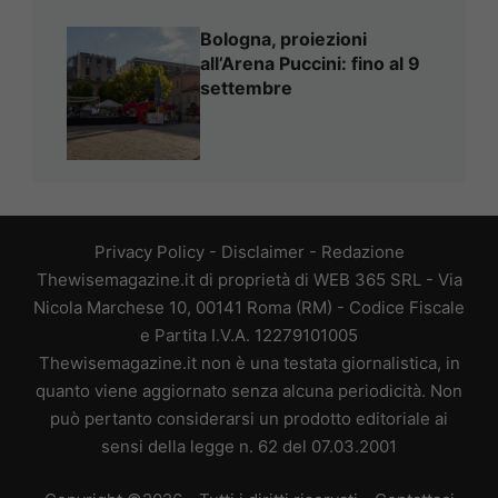
Bologna, proiezioni
all’Arena Puccini: fino al 9
settembre
Privacy Policy
-
Disclaimer
-
Redazione
Thewisemagazine.it di proprietà di WEB 365 SRL - Via
Nicola Marchese 10, 00141 Roma (RM) - Codice Fiscale
e Partita I.V.A. 12279101005
Thewisemagazine.it non è una testata giornalistica, in
quanto viene aggiornato senza alcuna periodicità. Non
può pertanto considerarsi un prodotto editoriale ai
sensi della legge n. 62 del 07.03.2001