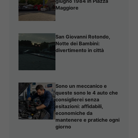
giugno 1984 in Piazza
Maggiore
San Giovanni Rotondo,
Notte dei Bambini:
divertimento in città
Sono un meccanico e
queste sono le 4 auto che
consiglierei senza
esitazioni: affidabili,
economiche da
mantenere e pratiche ogni
giorno