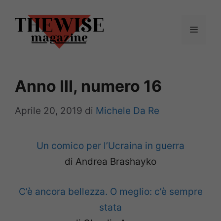
Vai
al
Menu
contenuto
Anno III, numero 16
Aprile 20, 2019
di
Michele Da Re
Un comico per l’Ucraina in guerra
di Andrea Brashayko
C’è ancora bellezza. O meglio: c’è sempre
stata