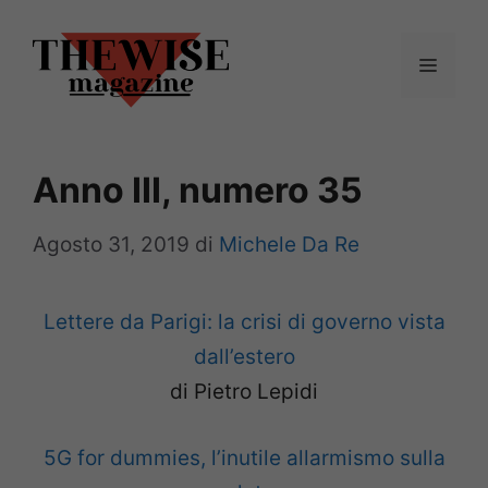
Vai
al
Menu
contenuto
Anno III, numero 35
Agosto 31, 2019
di
Michele Da Re
Lettere da Parigi: la crisi di governo vista
dall’estero
di Pietro Lepidi
5G for dummies, l’inutile allarmismo sulla