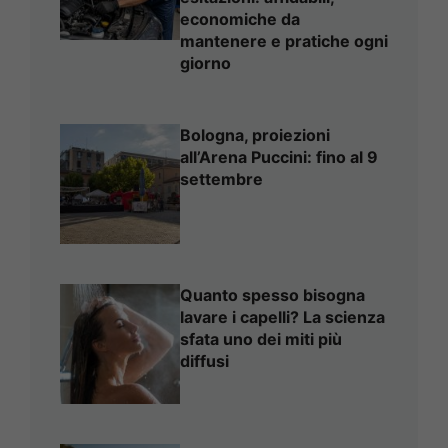
economiche da
mantenere e pratiche ogni
giorno
Bologna, proiezioni
all’Arena Puccini: fino al 9
settembre
Quanto spesso bisogna
lavare i capelli? La scienza
sfata uno dei miti più
diffusi