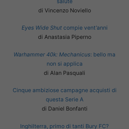
salute
di Vincenzo Noviello
Eyes Wide Shut
compie vent’anni
di Anastasia Piperno
Warhammer 40k: Mechanicus
: bello ma
non si applica
di Alan Pasquali
Cinque ambiziose campagne acquisti di
questa Serie A
di Daniel Bonfanti
Inghilterra, primo di tanti Bury FC?