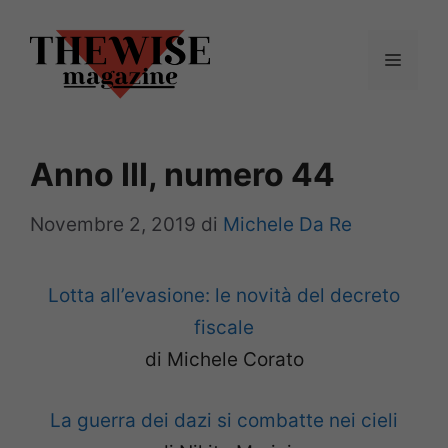
Vai
al
Menu
contenuto
Anno III, numero 44
Novembre 2, 2019
di
Michele Da Re
Lotta all’evasione: le novità del decreto
fiscale
di Michele Corato
La guerra dei dazi si combatte nei cieli