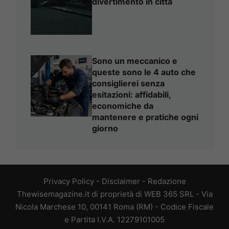
divertimento in città
Sono un meccanico e
queste sono le 4 auto che
consiglierei senza
esitazioni: affidabili,
economiche da
mantenere e pratiche ogni
giorno
Privacy Policy
-
Disclaimer
-
Redazione
Thewisemagazine.it di proprietà di WEB 365 SRL - Via
Nicola Marchese 10, 00141 Roma (RM) - Codice Fiscale
e Partita I.V.A. 12279101005