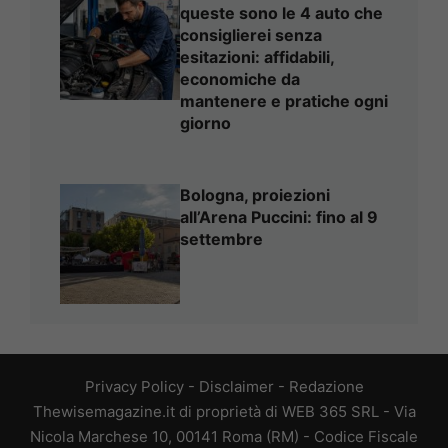
queste sono le 4 auto che
consiglierei senza
esitazioni: affidabili,
economiche da
mantenere e pratiche ogni
giorno
Bologna, proiezioni
all’Arena Puccini: fino al 9
settembre
Privacy Policy
-
Disclaimer
-
Redazione
Thewisemagazine.it di proprietà di WEB 365 SRL - Via
Nicola Marchese 10, 00141 Roma (RM) - Codice Fiscale