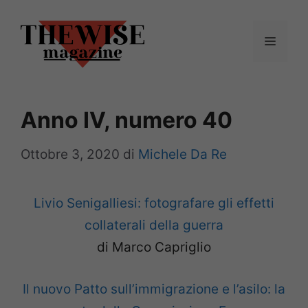
Vai
al
Menu
contenuto
Anno IV, numero 40
Ottobre 3, 2020
di
Michele Da Re
Livio Senigalliesi: fotografare gli effetti
collaterali della guerra
di Marco Capriglio
Il nuovo Patto sull’immigrazione e l’asilo: la