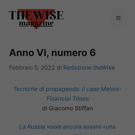
Vai
al
Menu
contenuto
Anno VI, numero 6
Febbraio 5, 2022
di
Redazione theWise
Tecniche di propaganda: il caso Meloni-
Financial Times
di Giacomo Stiffan
La Russia vuole ancora essere «una