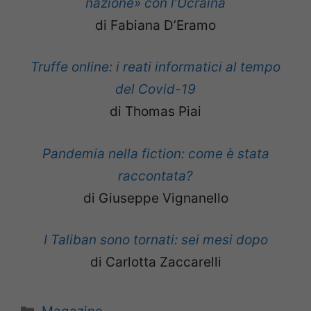
nazione» con l’Ucraina
di Fabiana D’Eramo
Truffe online: i reati informatici al tempo
del Covid-19
di Thomas Piai
Pandemia nella fiction: come è stata
raccontata?
di Giuseppe Vignanello
I Taliban sono tornati: sei mesi dopo
di Carlotta Zaccarelli
Categorie