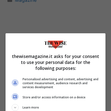
Magazine
thewisemagazine.it asks for your consent
to use your personal data for the
following purposes:
Personalised advertising and content, advertising and
content measurement, audience research and
ULTIMI ARTICOLI
services development
Store and/or access information on a device
Learn more