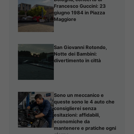
Francesco Guccini: 23
giugno 1984 in Piazza
Maggiore
San Giovanni Rotondo,
Notte dei Bambini:
divertimento in città
Sono un meccanico e
queste sono le 4 auto che
consiglierei senza
esitazioni: affidabili,
economiche da
mantenere e pratiche ogni