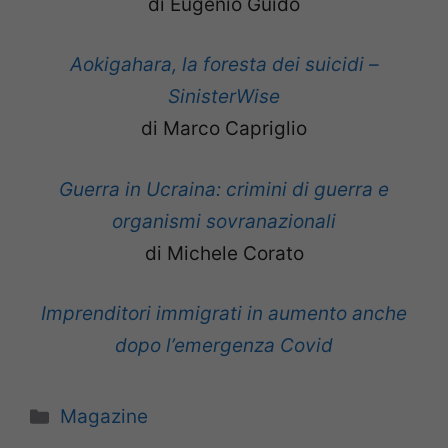
di Eugenio Guido
Aokigahara, la foresta dei suicidi –
SinisterWise
di Marco Capriglio
Guerra in Ucraina: crimini di guerra e
organismi sovranazionali
di Michele Corato
Imprenditori immigrati in aumento anche
dopo l’emergenza Covid
Categorie
Magazine