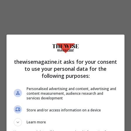
thewisemagazine.it asks for your consent
to use your personal data for the
following purposes:
Personalised advertising and content, advertising and
ULTIMI ARTICOLI
content measurement, audience research and
services development
Store and/or access information on a device
Learn more