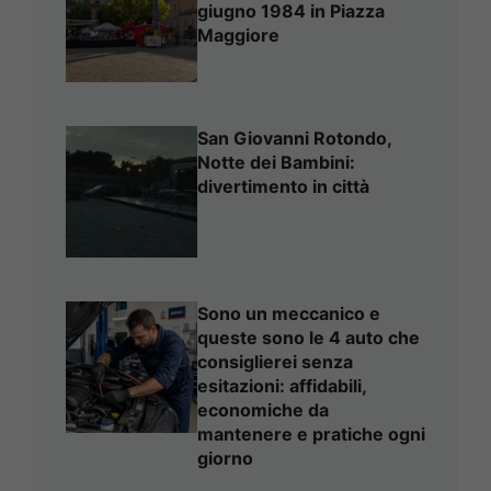
giugno 1984 in Piazza
Maggiore
San Giovanni Rotondo,
Notte dei Bambini:
divertimento in città
Sono un meccanico e
queste sono le 4 auto che
consiglierei senza
esitazioni: affidabili,
economiche da
mantenere e pratiche ogni
giorno