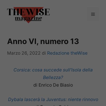
Vai
al
Menu
contenuto
Anno VI, numero 13
Marzo 26, 2022
di
Redazione theWise
Corsica: cosa succede sull’Isola della
Bellezza?
di Enrico De Biasio
Dybala lascerà la Juventus: niente rinnovo