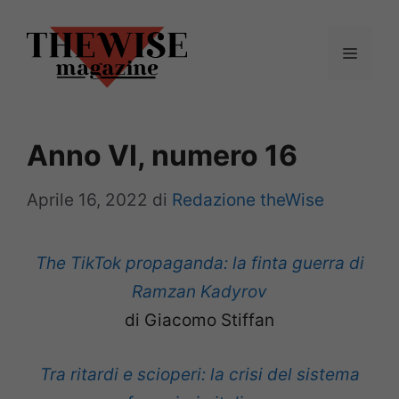
Vai
al
Menu
contenuto
Anno VI, numero 16
Aprile 16, 2022
di
Redazione theWise
The TikTok propaganda: la finta guerra di
Ramzan Kadyrov
di Giacomo Stiffan
Tra ritardi e scioperi: la crisi del sistema