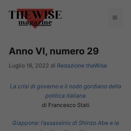
Vai
al
Menu
contenuto
Anno VI, numero 29
Luglio 16, 2022
di
Redazione theWise
La crisi di governo e il nodo gordiano della
politica italiana
di Francesco Stati
Giappone: l’assassinio di Shinzo Abe e la