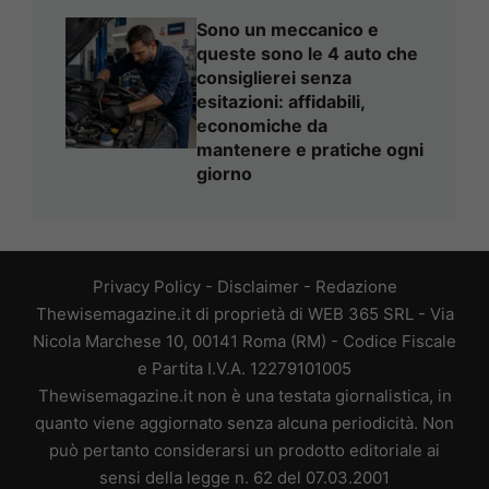
Sono un meccanico e
queste sono le 4 auto che
consiglierei senza
esitazioni: affidabili,
economiche da
mantenere e pratiche ogni
giorno
Privacy Policy
-
Disclaimer
-
Redazione
Thewisemagazine.it di proprietà di WEB 365 SRL - Via
Nicola Marchese 10, 00141 Roma (RM) - Codice Fiscale
e Partita I.V.A. 12279101005
Thewisemagazine.it non è una testata giornalistica, in
quanto viene aggiornato senza alcuna periodicità. Non
può pertanto considerarsi un prodotto editoriale ai
sensi della legge n. 62 del 07.03.2001