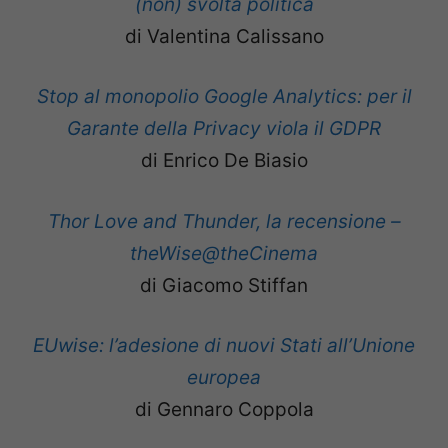
(non) svolta politica
di Valentina Calissano
Stop al monopolio Google Analytics: per il
Garante della Privacy viola il GDPR
di Enrico De Biasio
Thor Love and Thunder, la recensione –
theWise@theCinema
di Giacomo Stiffan
EUwise: l’adesione di nuovi Stati all’Unione
europea
di Gennaro Coppola