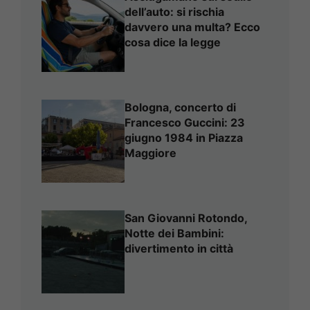
dell’auto: si rischia
davvero una multa? Ecco
cosa dice la legge
Bologna, concerto di
Francesco Guccini: 23
giugno 1984 in Piazza
Maggiore
San Giovanni Rotondo,
Notte dei Bambini:
divertimento in città