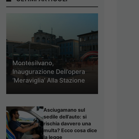
Montesilvano,
Inaugurazione Dell’opera
‘Meraviglia’ Alla Stazione
Asciugamano sul
sedile dell’auto: si
rischia davvero una
multa? Ecco cosa dice
la legge