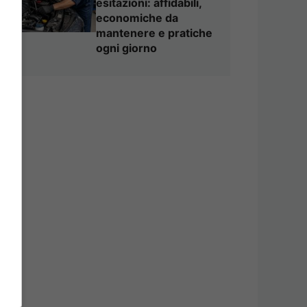
esitazioni: affidabili,
economiche da
mantenere e pratiche
ogni giorno