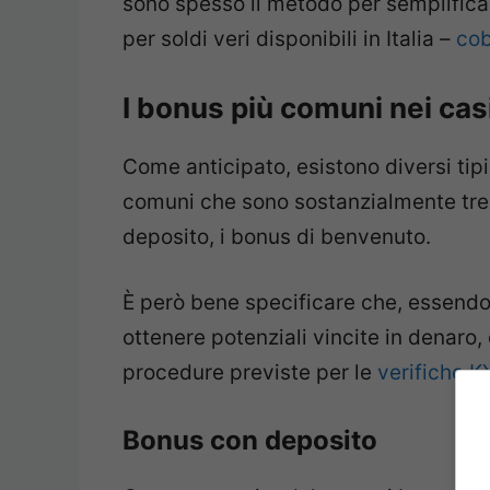
sono spesso il metodo per semplificar
per soldi veri disponibili in Italia –
cob
I bonus più comuni nei casin
Come anticipato, esistono diversi tip
comuni che sono sostanzialmente tre:
deposito, i bonus di benvenuto.
È però bene specificare che, essendo 
ottenere potenziali vincite in denaro,
procedure previste per le
verifiche 
Bonus con deposito