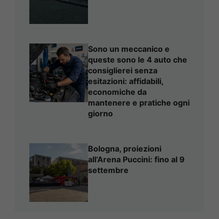
Sono un meccanico e
queste sono le 4 auto che
consiglierei senza
esitazioni: affidabili,
economiche da
mantenere e pratiche ogni
giorno
Bologna, proiezioni
all’Arena Puccini: fino al 9
settembre