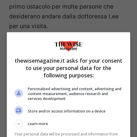
primo ostacolo per molte persone che
desiderano andare dalla dottoressa Lee
per una visita.
thewisemagazine.it asks for your consent
to use your personal data for the
following purposes:
Personalised advertising and content, advertising and
content measurement, audience research and
services development
Store and/or access information on a device
Learn more
Il listino prezzi della Dr. Lee – (Fonte foto:@
drpimplepopper) – TheWiseMagazine.it
Your personal data will be processed and information from