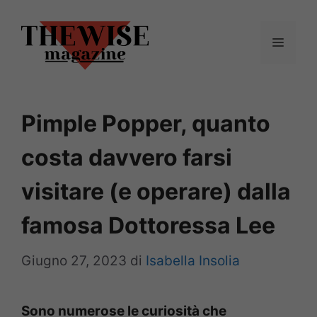
Vai
al
Menu
contenuto
Pimple Popper, quanto
costa davvero farsi
visitare (e operare) dalla
famosa Dottoressa Lee
Giugno 27, 2023
di
Isabella Insolia
Sono numerose le curiosità che