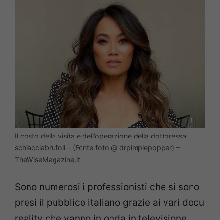
Il costo della visita e dell’operazione della dottoressa
schiacciabrufoli – (Fonte foto:@ drpimplepopper) –
TheWiseMagazine.it
Sono numerosi i professionisti che si sono
presi il pubblico italiano grazie ai vari docu
reality che vanno in onda in televisione.