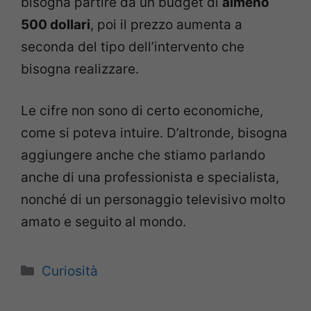
bisogna partire da un budget di
almeno
500 dollari
, poi il prezzo aumenta a
seconda del tipo dell’intervento che
bisogna realizzare.
Le cifre non sono di certo economiche,
come si poteva intuire. D’altronde, bisogna
aggiungere anche che stiamo parlando
anche di una professionista e specialista,
nonché di un personaggio televisivo molto
amato e seguito al mondo.
Categorie
Curiosità