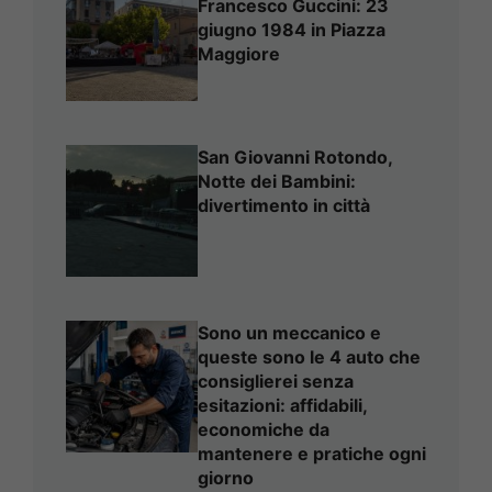
Francesco Guccini: 23
giugno 1984 in Piazza
Maggiore
San Giovanni Rotondo,
Notte dei Bambini:
divertimento in città
Sono un meccanico e
queste sono le 4 auto che
consiglierei senza
esitazioni: affidabili,
economiche da
mantenere e pratiche ogni
giorno