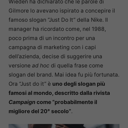
Wieden ha dichiarato che le parole di
Gilmore lo avevano ispirato a concepire il
famoso slogan “Just Do It” della Nike. Il
manager ha ricordato come, nel 1988,
poco prima di un incontro per una
campagna di marketing con i capi
dell’azienda, decise di suggerire una
versione
ad hoc
di quella frase come
slogan del brand. Mai idea fu più fortunata.
Ora “Just do it” è
uno degli slogan più
famosi al mondo, descritto dalla rivista
Campaign
come “probabilmente il
migliore del 20° secolo”
.