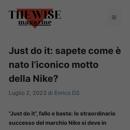
Vai
al
Menu
contenuto
Just do it: sapete come è
nato l’iconico motto
della Nike?
Luglio 2, 2023
di
Enrico DS
“Just do it”, fallo e basta: lo straordinario
successo del marchio Nike si deve in