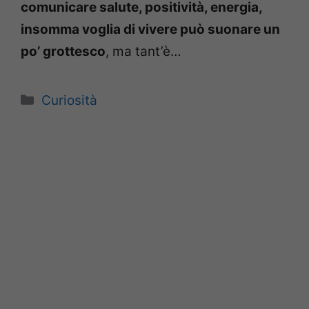
comunicare salute, positività, energia,
insomma voglia di vivere può suonare un
po’ grottesco
, ma tant’è…
Categorie
Curiosità