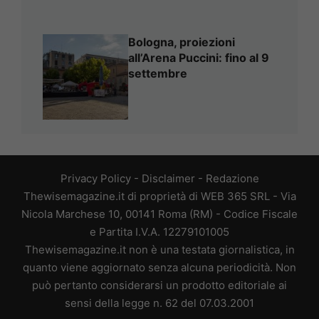
Bologna, proiezioni
all’Arena Puccini: fino al 9
settembre
Privacy Policy
-
Disclaimer
-
Redazione
Thewisemagazine.it di proprietà di WEB 365 SRL - Via
Nicola Marchese 10, 00141 Roma (RM) - Codice Fiscale
e Partita I.V.A. 12279101005
Thewisemagazine.it non è una testata giornalistica, in
quanto viene aggiornato senza alcuna periodicità. Non
può pertanto considerarsi un prodotto editoriale ai
sensi della legge n. 62 del 07.03.2001