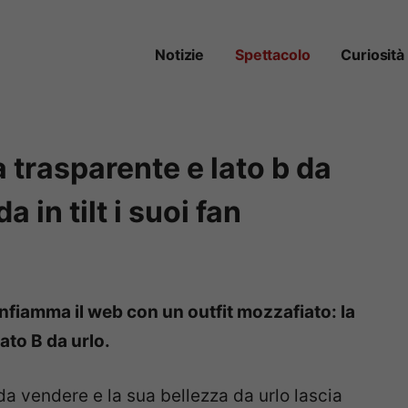
Notizie
Spettacolo
Curiosità
a trasparente e lato b da
 in tilt i suoi fan
 infiamma il web con un outfit mozzafiato: la
lato B da urlo.
da vendere e la sua bellezza da urlo lascia