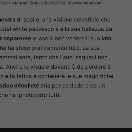
a (Foto Instagram @giuliadelellis103)-thewisemagazine.it
 mostra
di spalle, una visione celestiale che
 total white pazzesco e alla sua bellezza da
trasparente
e lascia ben vedere il suo
lato
he ha steso praticamente tutti. La sua
ammaliante, tanto che i suoi seguaci non
a. Anche la visuale davanti è da perdere il
imo e fa fatica a contenere le sue magnifiche
stico décolleté
stia per esplodere da un
he ha ipnotizzato tutti.