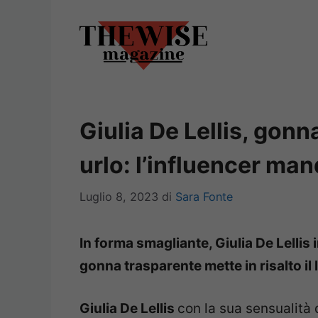
Vai
al
contenuto
Giulia De Lellis, gonn
urlo: l’influencer manda
Luglio 8, 2023
di
Sara Fonte
In forma smagliante, Giulia De Lellis
gonna trasparente mette in risalto il 
Giulia De Lellis
con la sua sensualità 