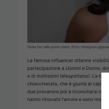
Giulia De Lellis primo piano (Foto Instagram @giuli
La famosa influencer ottenne visibili
partecipazione a
Uomini e Donne,
do
e di moltissimi telespettatori. La lor
chiacchierata, che è giunta al capolin
due provarono poi a riconciliarsi ma 
hanno ritrovato l’amore e sono molto f