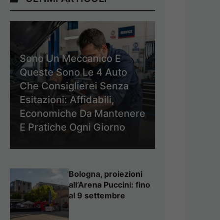
Sono Un Meccanico E
Queste Sono Le 4 Auto
Che Consiglierei Senza
Esitazioni: Affidabili,
Economiche Da Mantenere
E Pratiche Ogni Giorno
Bologna, proiezioni
all’Arena Puccini: fino
al 9 settembre