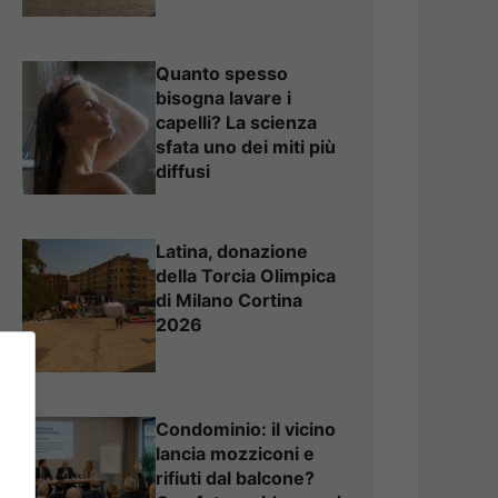
Quanto spesso
bisogna lavare i
capelli? La scienza
sfata uno dei miti più
diffusi
Latina, donazione
della Torcia Olimpica
di Milano Cortina
2026
Condominio: il vicino
lancia mozziconi e
rifiuti dal balcone?