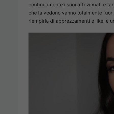
continuamente i suoi affezionati e tant
che la vedono vanno totalmente fuori
riempirla di apprezzamenti e like, è u