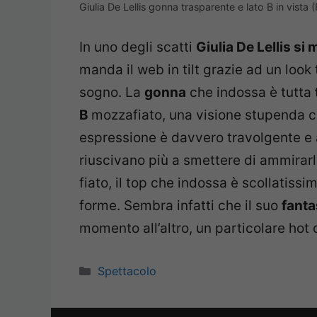
Giulia De Lellis gonna trasparente e lato B in vist
In uno degli scatti
Giulia De Lellis si
manda il web in tilt grazie ad un look
sogno. La
gonna
che indossa è tutta
B
mozzafiato, una visione stupenda c
espressione è davvero travolgente e 
riuscivano più a smettere di ammirarl
fiato, il top che indossa è scollatiss
forme. Sembra infatti che il suo
fanta
momento all’altro, un particolare hot c
Categorie
Spettacolo