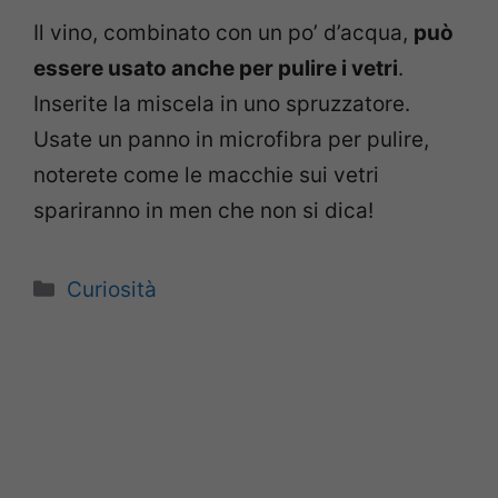
Il vino, combinato con un po’ d’acqua,
può
essere usato anche per pulire i vetri
.
Inserite la miscela in uno spruzzatore.
Usate un panno in microfibra per pulire,
noterete come le macchie sui vetri
spariranno in men che non si dica!
Categorie
Curiosità