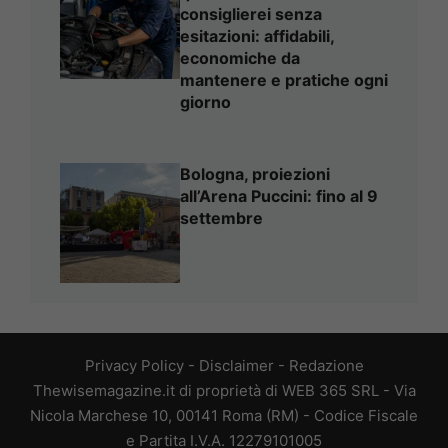
consiglierei senza
esitazioni: affidabili,
economiche da
mantenere e pratiche ogni
giorno
Bologna, proiezioni
all’Arena Puccini: fino al 9
settembre
Privacy Policy
-
Disclaimer
-
Redazione
Thewisemagazine.it di proprietà di WEB 365 SRL - Via
Nicola Marchese 10, 00141 Roma (RM) - Codice Fiscale
e Partita I.V.A. 12279101005