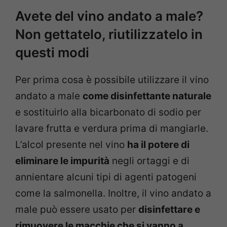
Avete del vino andato a male?
Non gettatelo, riutilizzatelo in
questi modi
Per prima cosa è possibile utilizzare il vino
andato a male
come disinfettante naturale
e sostituirlo alla bicarbonato di sodio per
lavare frutta e verdura prima di mangiarle.
L’alcol presente nel vino
ha il potere di
eliminare le impurità
negli ortaggi e di
annientare alcuni tipi di agenti patogeni
come la salmonella. Inoltre, il vino andato a
male può essere usato per
disinfettare e
rimuovere le macchie che si vanno a