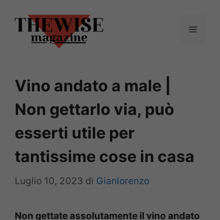
Vai
al
Menu
contenuto
Vino andato a male |
Non gettarlo via, può
esserti utile per
tantissime cose in casa
Luglio 10, 2023
di
Gianlorenzo
Non gettate assolutamente il vino andato