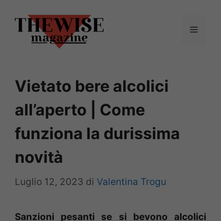
Vai
al
Menu
contenuto
Vietato bere alcolici
all’aperto | Come
funziona la durissima
novità
Luglio 12, 2023
di
Valentina Trogu
Sanzioni pesanti se si bevono alcolici