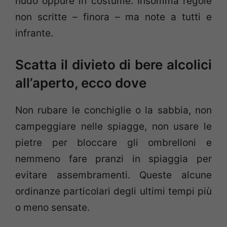
nudo oppure in costume. Insomma regole
non scritte – finora – ma note a tutti e
infrante.
Scatta il divieto di bere alcolici
all’aperto, ecco dove
Non rubare le conchiglie o la sabbia, non
campeggiare nelle spiagge, non usare le
pietre per bloccare gli ombrelloni e
nemmeno fare pranzi in spiaggia per
evitare assembramenti. Queste alcune
ordinanze particolari degli ultimi tempi più
o meno sensate.