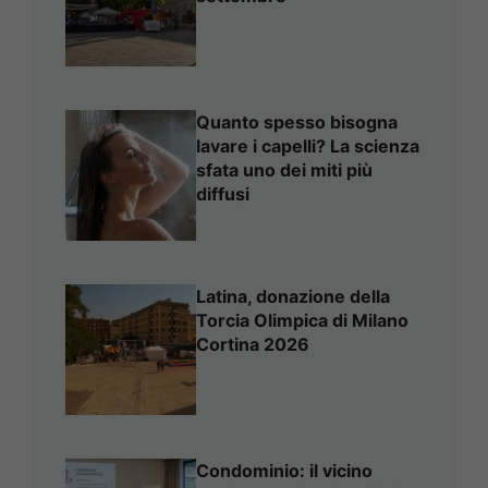
Quanto spesso bisogna
lavare i capelli? La scienza
sfata uno dei miti più
diffusi
Latina, donazione della
Torcia Olimpica di Milano
Cortina 2026
Condominio: il vicino