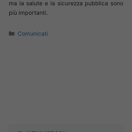
ma la salute e la sicurezza pubblica sono
più importanti.
Categorie
Comunicati