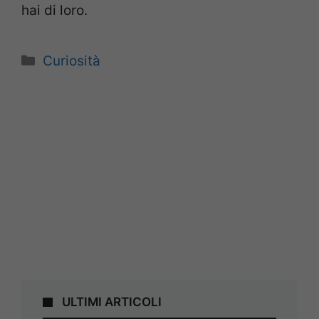
hai di loro.
Categorie
Curiosità
ULTIMI ARTICOLI