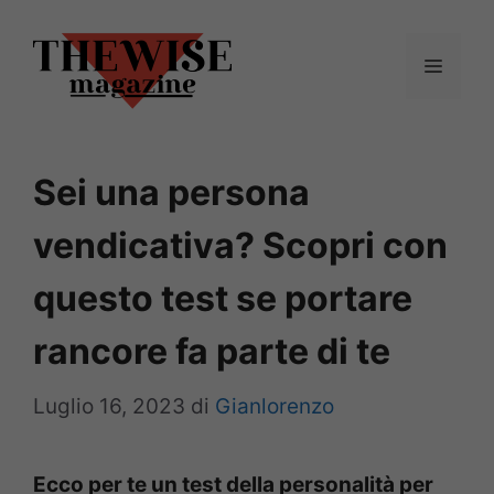
Vai
al
Menu
contenuto
Sei una persona
vendicativa? Scopri con
questo test se portare
rancore fa parte di te
Luglio 16, 2023
di
Gianlorenzo
Ecco per te un test della personalità per