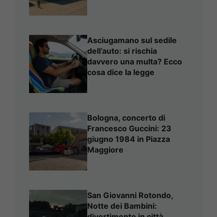
Asciugamano sul sedile
dell’auto: si rischia
davvero una multa? Ecco
cosa dice la legge
Bologna, concerto di
Francesco Guccini: 23
giugno 1984 in Piazza
Maggiore
San Giovanni Rotondo,
Notte dei Bambini:
divertimento in città