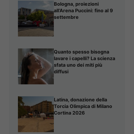
Bologna, proiezioni
all’Arena Puccini: fino al 9
settembre
Quanto spesso bisogna
lavare i capelli? La scienza
sfata uno dei miti più
diffusi
Latina, donazione della
Torcia Olimpica di Milano
Cortina 2026