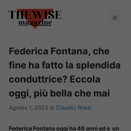
Vai
al
Menu
contenuto
Federica Fontana, che
fine ha fatto la splendida
conduttrice? Eccola
oggi, più bella che mai
Agosto 1, 2023
di
Claudio Rossi
Federica Fontana oggi ha 46 anni ed è un