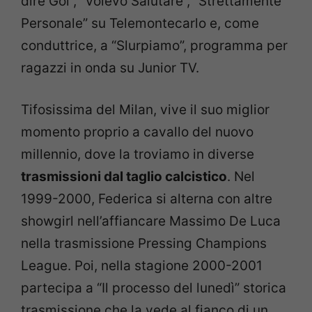
dire Gol”, “Volevo Salutare”, “Strettamente
Personale” su Telemontecarlo e, come
conduttrice, a “Slurpiamo”, programma per
ragazzi in onda su Junior TV.
Tifosissima del Milan, vive il suo miglior
momento proprio a cavallo del nuovo
millennio, dove la troviamo in diverse
trasmissioni dal taglio calcistico
. Nel
1999-2000, Federica si alterna con altre
showgirl nell’affiancare Massimo De Luca
nella trasmissione Pressing Champions
League. Poi, nella stagione 2000-2001
partecipa a “Il processo del lunedì” storica
trasmissione che la vede al fianco di un