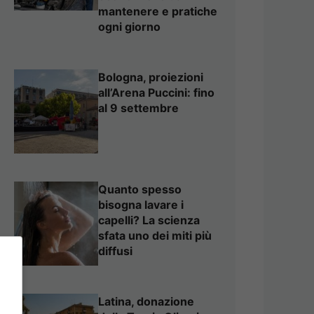
mantenere e pratiche
ogni giorno
Bologna, proiezioni
all’Arena Puccini: fino
al 9 settembre
Quanto spesso
bisogna lavare i
capelli? La scienza
sfata uno dei miti più
diffusi
Latina, donazione