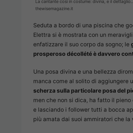
La cantante così in costume: divina, e il dettagli
thewisemagazine.it
Seduta a bordo di una piscina che go
Elettra si è mostrata con un meravigl
enfatizzare il suo corpo da sogno; le
prosperoso décollété è davvero con
Una posa divina e una bellezza dirom
manca come al solito di aggiungere un
scherza sulla particolare posa del pi
men che non si dica, ha fatto il pien
e lasciando i follower tutti a bocca a
più amata dai suoi ammiratori che l