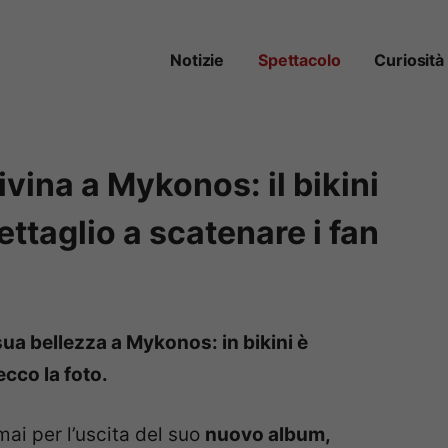
Notizie
Spettacolo
Curiosità
vina a Mykonos: il bikini
dettaglio a scatenare i fan
sua bellezza a Mykonos: in bikini è
cco la foto.
mai per l’uscita del suo
nuovo album,