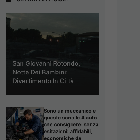
San Giovanni Rotondo,
Notte Dei Bambini:
Divertimento In Città
Sono un meccanico e
queste sono le 4 auto
che consiglierei senza
esitazioni: affidabili,
economiche da