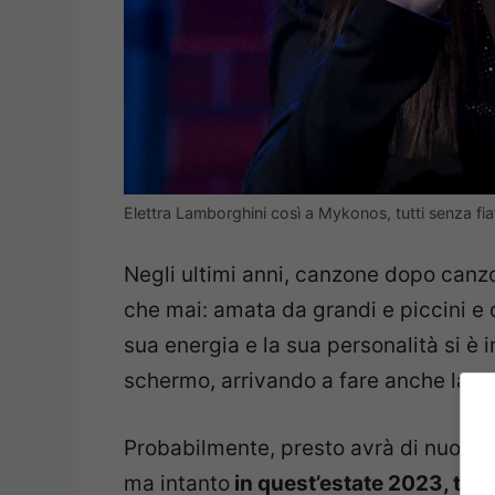
Elettra Lamborghini così a Mykonos, tutti senza
Negli ultimi anni, canzone dopo canz
che mai: amata da grandi e piccini e d
sua energia e la sua personalità si è
schermo, arrivando a fare anche la co
Probabilmente, presto avrà di nuovo l
ma intanto
in quest’estate 2023, tra s