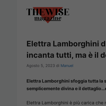
Vai
al
contenuto
Elettra Lamborghini di
incanta tutti, ma è il 
Agosto 5, 2023
di
Manuel
Elettra Lamborghini sfoggia tutta la 
semplicemente divina e il dettaglio…e
Elettra Lamborghini è più carica che 