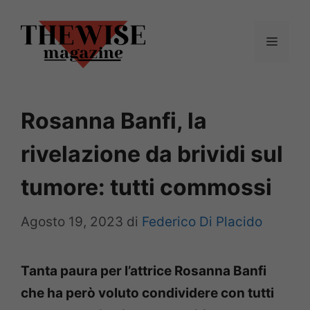
Vai
al
Menu
contenuto
Rosanna Banfi, la
rivelazione da brividi sul
tumore: tutti commossi
Agosto 19, 2023
di
Federico Di Placido
Tanta paura per l’attrice Rosanna Banfi
che ha però voluto condividere con tutti