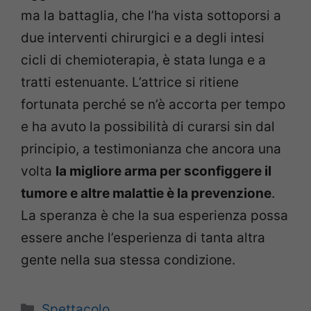
ma la battaglia, che l’ha vista sottoporsi a
due interventi chirurgici e a degli intesi
cicli di chemioterapia, è stata lunga e a
tratti estenuante. L’attrice si ritiene
fortunata perché se n’è accorta per tempo
e ha avuto la possibilità di curarsi sin dal
principio, a testimonianza che ancora una
volta
la migliore arma per sconfiggere il
tumore e altre malattie è la prevenzione
.
La speranza è che la sua esperienza possa
essere anche l’esperienza di tanta altra
gente nella sua stessa condizione.
Categorie
Spettacolo