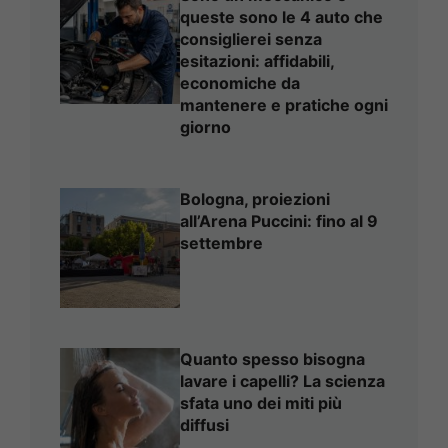
queste sono le 4 auto che
consiglierei senza
esitazioni: affidabili,
economiche da
mantenere e pratiche ogni
giorno
Bologna, proiezioni
all’Arena Puccini: fino al 9
settembre
Quanto spesso bisogna
lavare i capelli? La scienza
sfata uno dei miti più
diffusi