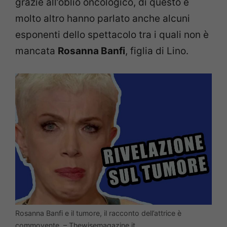
grazie all’oblio oncologico, di questo e
molto altro hanno parlato anche alcuni
esponenti dello spettacolo tra i quali non è
mancata
Rosanna Banfi
, figlia di Lino.
Rosanna Banfi e il tumore, il racconto dell’attrice è
commovente – Thewisemagazine.it