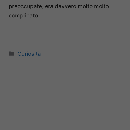
preoccupate, era davvero molto molto
complicato.
Categorie
Curiosità