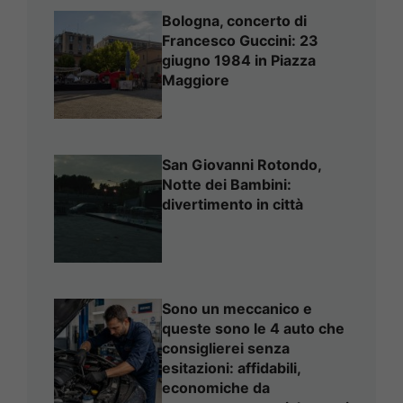
Bologna, concerto di
Francesco Guccini: 23
giugno 1984 in Piazza
Maggiore
San Giovanni Rotondo,
Notte dei Bambini:
divertimento in città
Sono un meccanico e
queste sono le 4 auto che
consiglierei senza
esitazioni: affidabili,
economiche da