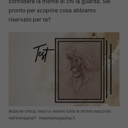
confodere la mente di chi la guarda. Sei
pronto per scoprire cosa abbiamo
riservato per te?
illusione ottica, riesci a vedere tutte le donne nascoste
nell’immagine?- thewisemagazine.it