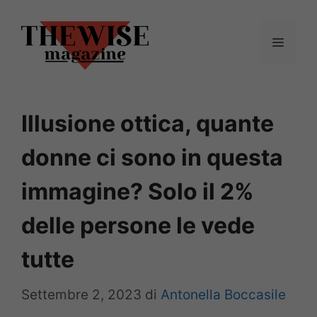
Vai
al
Menu
contenuto
Illusione ottica, quante
donne ci sono in questa
immagine? Solo il 2%
delle persone le vede
tutte
Settembre 2, 2023
di
Antonella Boccasile