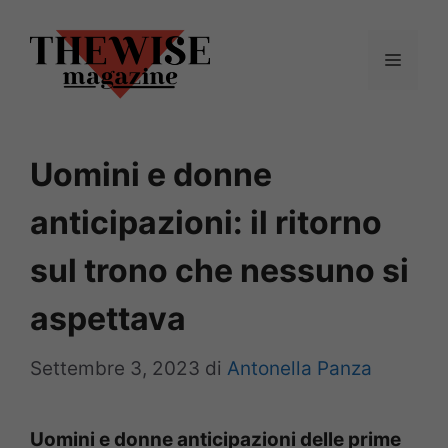
Vai
al
Menu
contenuto
Uomini e donne
anticipazioni: il ritorno
sul trono che nessuno si
aspettava
Settembre 3, 2023
di
Antonella Panza
Uomini e donne anticipazioni delle prime