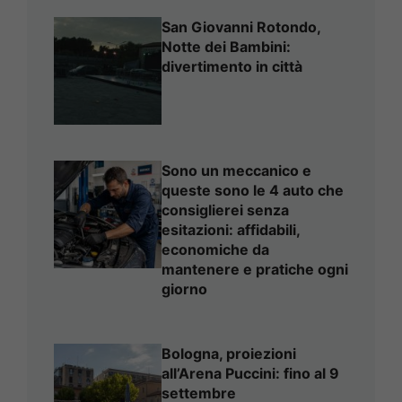
San Giovanni Rotondo,
Notte dei Bambini:
divertimento in città
Sono un meccanico e
queste sono le 4 auto che
consiglierei senza
esitazioni: affidabili,
economiche da
mantenere e pratiche ogni
giorno
Bologna, proiezioni
all’Arena Puccini: fino al 9
settembre