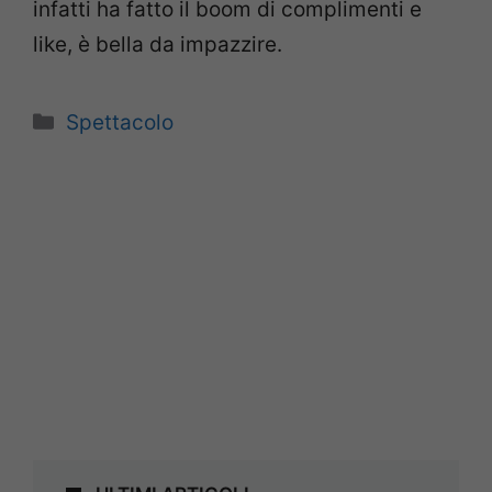
infatti ha fatto il boom di complimenti e
like, è bella da impazzire.
Categorie
Spettacolo