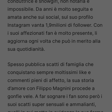
conduttrice e showgirl, non notarla è
impossibile. Da anni è molto seguita e
amata anche sui social, sul suo profilo
Instagram vanta 1,9milioni di follower. Con
i suoi affezionati fan è molto presente, li
aggiorna ogni volta che può in merito alla
sua quotidianità.
Spesso pubblica scatti di famiglia che
conquistano sempre moltissimi like e
commenti pieni di affetto, la sua storia
d’amore con Filippo Magnini procede a
gonfie vele. A far sognare i fan sono però i
suoi scatti super sensuali e ammalianti,