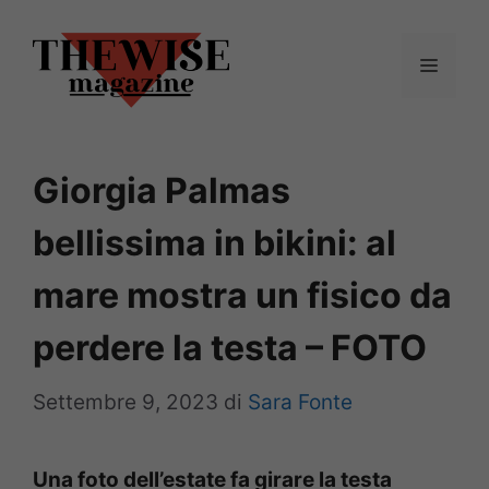
Vai
al
Menu
contenuto
Giorgia Palmas
bellissima in bikini: al
mare mostra un fisico da
perdere la testa – FOTO
Settembre 9, 2023
di
Sara Fonte
Una foto dell’estate fa girare la testa