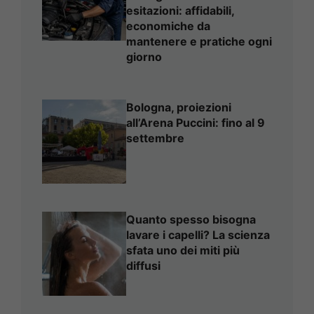
esitazioni: affidabili,
economiche da
mantenere e pratiche ogni
giorno
Bologna, proiezioni
all’Arena Puccini: fino al 9
settembre
Quanto spesso bisogna
lavare i capelli? La scienza
sfata uno dei miti più
diffusi