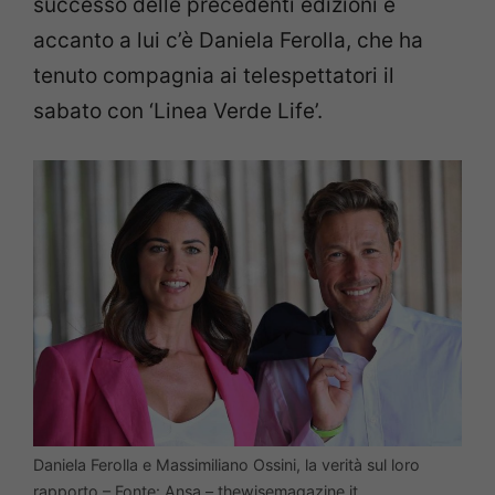
successo delle precedenti edizioni e
accanto a lui c’è Daniela Ferolla, che ha
tenuto compagnia ai telespettatori il
sabato con ‘Linea Verde Life’.
Daniela Ferolla e Massimiliano Ossini, la verità sul loro
rapporto – Fonte: Ansa – thewisemagazine.it