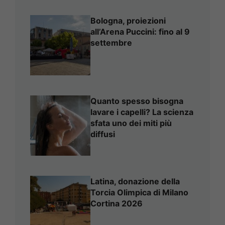
Bologna, proiezioni
all’Arena Puccini: fino al 9
settembre
Quanto spesso bisogna
lavare i capelli? La scienza
sfata uno dei miti più
diffusi
Latina, donazione della
Torcia Olimpica di Milano
Cortina 2026