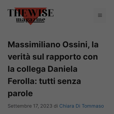
Vai
al
Menu
contenuto
Massimiliano Ossini, la
verità sul rapporto con
la collega Daniela
Ferolla: tutti senza
parole
Settembre 17, 2023
di
Chiara Di Tommaso