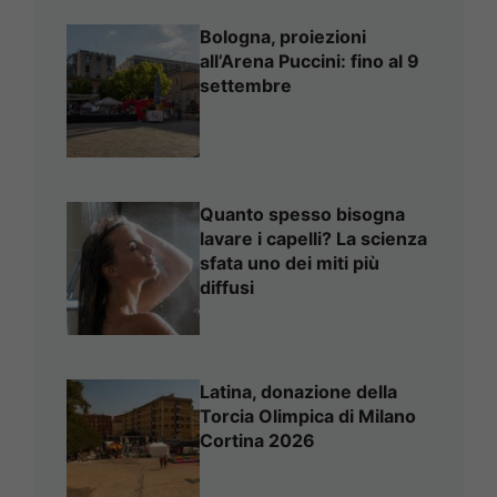
Bologna, proiezioni
all’Arena Puccini: fino al 9
settembre
Quanto spesso bisogna
lavare i capelli? La scienza
sfata uno dei miti più
diffusi
Latina, donazione della
Torcia Olimpica di Milano
Cortina 2026