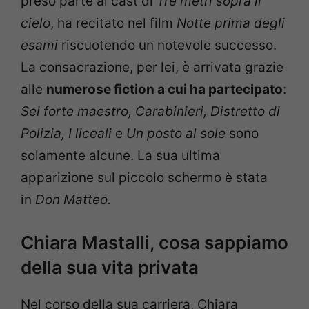
preso parte al cast di
Tre metri sopra il
cielo
, ha recitato nel film
Notte prima degli
esami
riscuotendo un notevole successo.
La consacrazione, per lei, è arrivata grazie
alle
numerose fiction a cui ha partecipato
:
Sei forte maestro,
Carabinieri, Distretto di
Polizia, I liceali
e
Un posto al sole
sono
solamente alcune. La sua ultima
apparizione sul piccolo schermo è stata
in
Don Matteo.
Chiara Mastalli, cosa sappiamo
della sua vita privata
Nel corso della sua carriera, Chiara