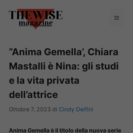
Vai
al
Menu
contenuto
“Anima Gemella’, Chiara
Mastalli è Nina: gli studi
e la vita privata
dell’attrice
Ottobre 7, 2023
di
Cindy Delfini
Anima Gemella è il titolo della nuova serie