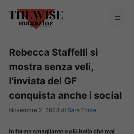
Vai
al
Menu
contenuto
Rebecca Staffelli si
mostra senza veli,
l’inviata del GF
conquista anche i social
Novembre 2, 2023
di
Sara Fonte
In forma smagliante e più bella che mai