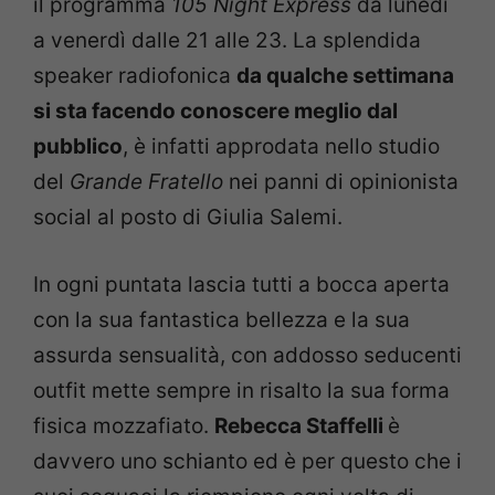
il programma
105 Night Express
da lunedì
a venerdì dalle 21 alle 23. La splendida
speaker radiofonica
da qualche settimana
si sta facendo conoscere meglio dal
pubblico
, è infatti approdata nello studio
del
Grande Fratello
nei panni di opinionista
social al posto di Giulia Salemi.
In ogni puntata lascia tutti a bocca aperta
con la sua fantastica bellezza e la sua
assurda sensualità, con addosso seducenti
outfit mette sempre in risalto la sua forma
fisica mozzafiato.
Rebecca Staffelli
è
davvero uno schianto ed è per questo che i