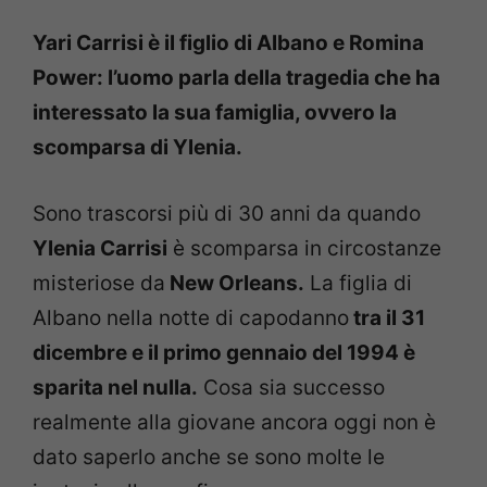
Yari Carrisi è il figlio di Albano e Romina
Power: l’uomo parla della tragedia che ha
interessato la sua famiglia, ovvero la
scomparsa di Ylenia.
Sono trascorsi più di 30 anni da quando
Ylenia Carrisi
è scomparsa in circostanze
misteriose da
New Orleans.
La figlia di
Albano nella notte di capodanno
tra il 31
dicembre e il primo gennaio del 1994 è
sparita nel nulla.
Cosa sia successo
realmente alla giovane ancora oggi non è
dato saperlo anche se sono molte le