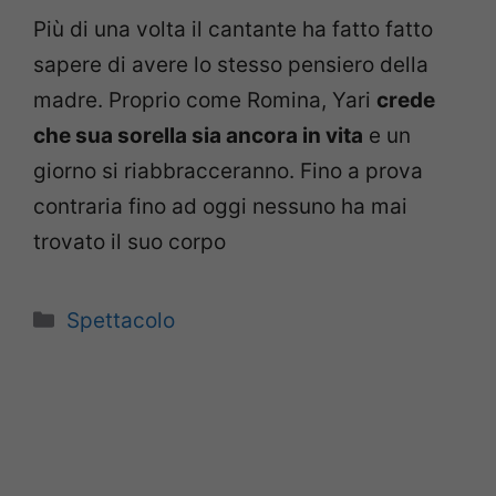
Più di una volta il cantante ha fatto fatto
sapere di avere lo stesso pensiero della
madre. Proprio come Romina, Yari
crede
che sua sorella sia ancora in vita
e un
giorno si riabbracceranno. Fino a prova
contraria fino ad oggi nessuno ha mai
trovato il suo corpo
Categorie
Spettacolo