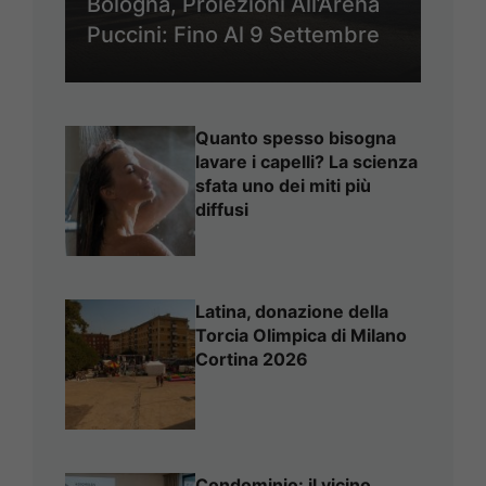
Bologna, Proiezioni All’Arena
Puccini: Fino Al 9 Settembre
Quanto spesso bisogna
lavare i capelli? La scienza
sfata uno dei miti più
diffusi
Latina, donazione della
Torcia Olimpica di Milano
Cortina 2026
Condominio: il vicino