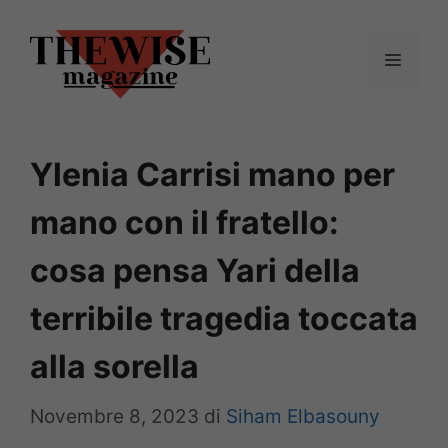
Vai
al
Menu
contenuto
Ylenia Carrisi mano per
mano con il fratello:
cosa pensa Yari della
terribile tragedia toccata
alla sorella
Novembre 8, 2023
di
Siham Elbasouny