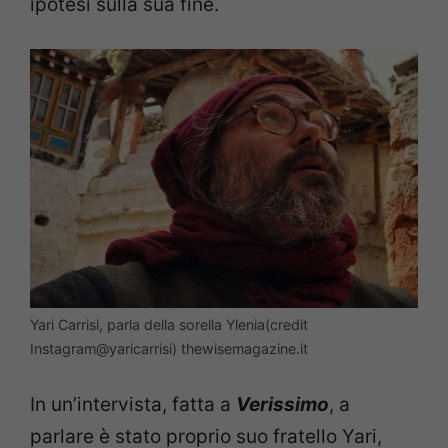
ipotesi sulla sua fine.
Yari Carrisi, parla della sorella Ylenia(credit
Instagram@yaricarrisi) thewisemagazine.it
In un’intervista, fatta a
Verissimo
, a
parlare è stato proprio suo fratello Yari,