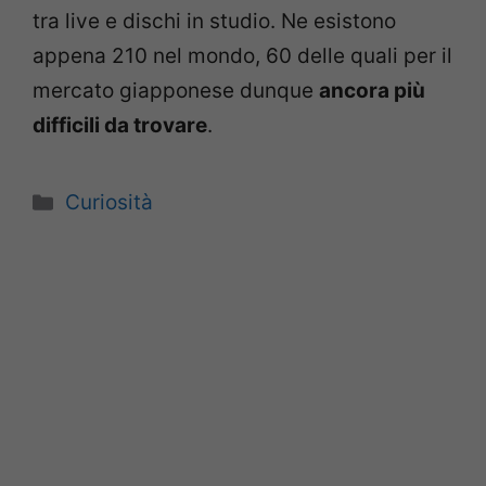
tra live e dischi in studio. Ne esistono
appena 210 nel mondo, 60 delle quali per il
mercato giapponese dunque
ancora più
difficili da trovare
.
Categorie
Curiosità