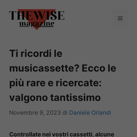
Vai
al
Menu
contenuto
Ti ricordi le
musicassette? Ecco le
più rare e ricercate:
valgono tantissimo
Novembre 9, 2023
di
Daniele Orlandi
Controllate nei vostri cassetti, alcune