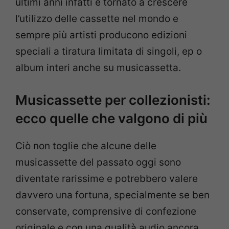
ultimi anni infatti è tornato a crescere
l’utilizzo delle cassette nel mondo e
sempre più artisti producono edizioni
speciali a tiratura limitata di singoli, ep o
album interi anche su musicassetta.
Musicassette per collezionisti:
ecco quelle che valgono di più
Ciò non toglie che alcune delle
musicassette del passato oggi sono
diventate rarissime e potrebbero valere
davvero una fortuna, specialmente se ben
conservate, comprensive di confezione
originale e con una qualità audio ancora