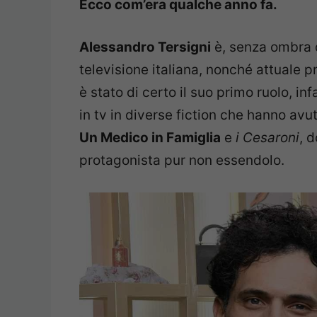
Ecco com’era qualche anno fa.
Alessandro Tersigni
è, senza ombra d
televisione italiana, nonché attuale 
è stato di certo il suo primo ruolo, i
in tv in diverse fiction che hanno av
Un Medico in Famiglia
e
i Cesaroni
, 
protagonista pur non essendolo.