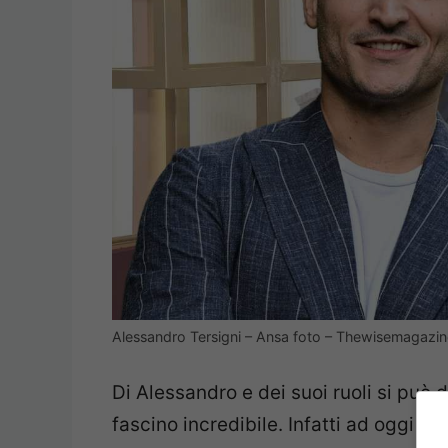
Alessandro Tersigni – Ansa foto – Thewisemagazine
Di Alessandro e dei suoi ruoli si può 
fascino incredibile. Infatti ad oggi è