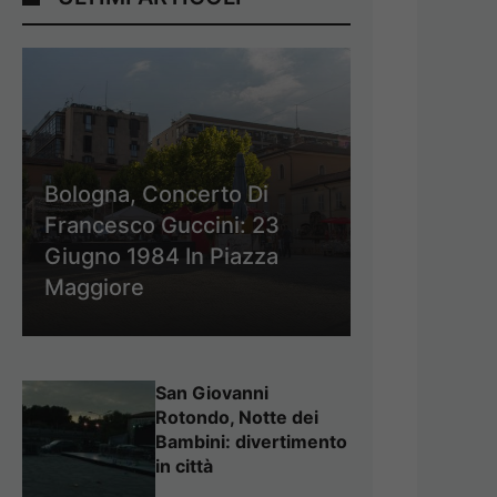
Bologna, Concerto Di
Francesco Guccini: 23
Giugno 1984 In Piazza
Maggiore
San Giovanni
Rotondo, Notte dei
Bambini: divertimento
in città