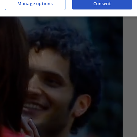
Manage options
Consent