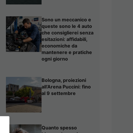
Sono un meccanico e
queste sono le 4 auto
che consiglierei senza
esitazioni: affidabili,
economiche da
mantenere e pratiche
ogni giorno
Bologna, proiezioni
all’Arena Puccini: fino
al 9 settembre
Quanto spesso