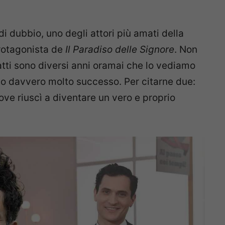
i dubbio, uno degli attori più amati della
protagonista de
Il Paradiso delle Signore
. Non
nfatti sono diversi anni oramai che lo vediamo
uto davvero molto successo. Per citarne due:
dove riuscì a diventare un vero e proprio