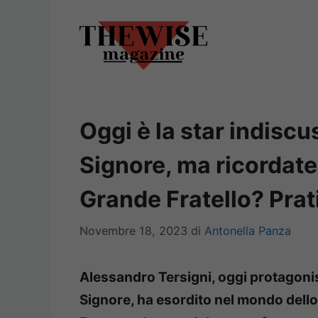
Vai
al
contenuto
Oggi è la star indiscu
Signore, ma ricordate
Grande Fratello? Pra
Novembre 18, 2023
di
Antonella Panza
Alessandro Tersigni, oggi protagonis
Signore, ha esordito nel mondo dello