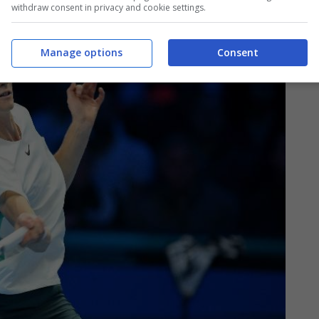
withdraw consent in privacy and cookie settings.
Manage options
Consent