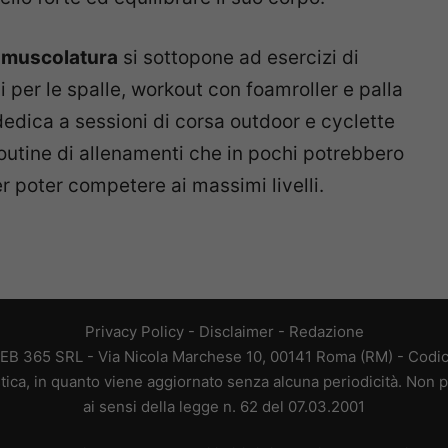
a muscolatura
si sottopone ad esercizi di
ci per le spalle, workout con foamroller e palla
dedica a sessioni di corsa outdoor e cyclette
outine di allenamenti che in pochi potrebbero
 poter competere ai massimi livelli.
Privacy Policy
-
Disclaimer
-
Redazione
EB 365 SRL - Via Nicola Marchese 10, 00141 Roma (RM) - Codice
tica, in quanto viene aggiornato senza alcuna periodicità. Non p
ai sensi della legge n. 62 del 07.03.2001