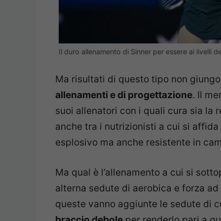
Il duro allenamento di Sinner per essere ai livelli
Ma risultati di questo tipo non giung
allenamenti e di progettazione
. Il m
suoi allenatori con i quali cura sia la 
anche tra i nutrizionisti a cui si affi
esplosivo ma anche resistente in ca
Ma qual è l’allenamento a cui si sott
alterna sedute di aerobica e forza ad al
queste vanno aggiunte le sedute di
braccio debole
per renderlo pari a que