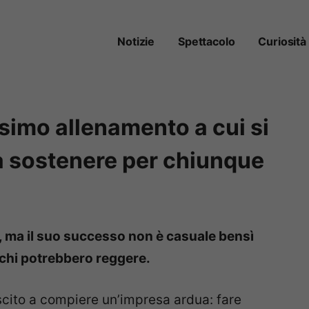
Notizie
Spettacolo
Curiosità
ssimo allenamento a cui si
da sostenere per chiunque
o, ma il suo successo non è casuale bensì
ochi potrebbero reggere.
uscito a compiere un’impresa ardua: fare