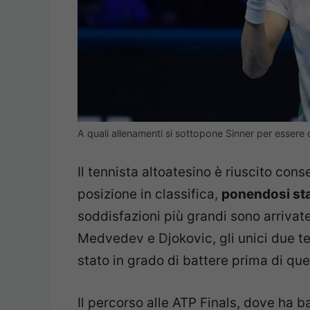
A quali allenamenti si sottopone Sinner per essere
Il tennista altoatesino è riuscito con
posizione in classifica,
ponendosi sta
soddisfazioni più grandi sono arrivate
Medvedev e Djokovic, gli unici due te
stato in grado di battere prima di qu
Il percorso alle ATP Finals, dove ha 