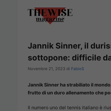
Vai
al
contenuto
Jannik Sinner, il duri
sottopone: difficile 
Novembre 21, 2023
di
FabioS
Jannik Sinner ha strabiliato il mond
frutto di un duro allenamento che p
Il numero uno del tennis italiano è ri