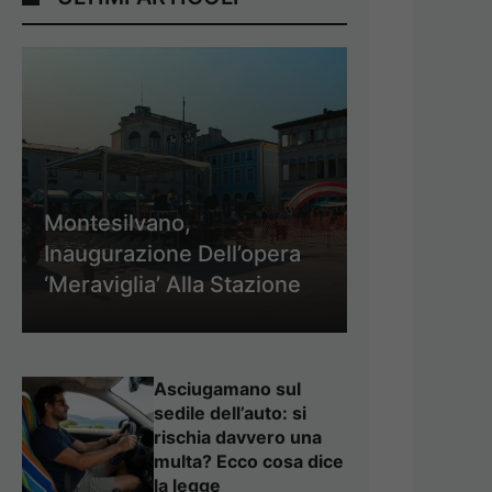
Montesilvano,
Inaugurazione Dell’opera
‘Meraviglia’ Alla Stazione
Asciugamano sul
sedile dell’auto: si
rischia davvero una
multa? Ecco cosa dice
la legge