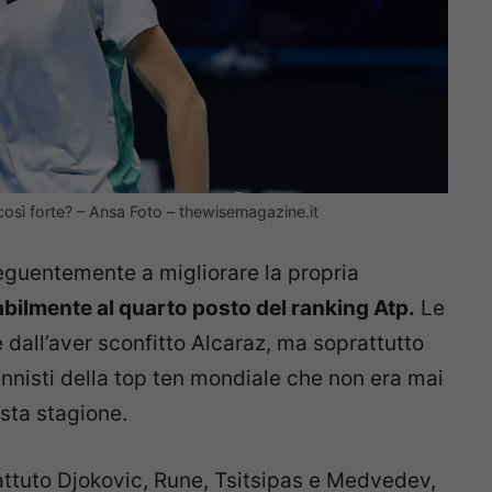
 così forte? – Ansa Foto – thewisemagazine.it
seguentemente a migliorare la propria
bilmente al quarto posto del ranking Atp.
Le
 dall’aver sconfitto Alcaraz, ma soprattutto
nnisti della top ten mondiale che non era mai
esta stagione.
battuto Djokovic, Rune, Tsitsipas e Medvedev,