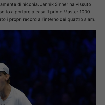
itamente di nicchia. Jannik Sinner ha vissuto
scito a portare a casa il primo Master 1000
ato i propri record all’interno dei quattro slam.