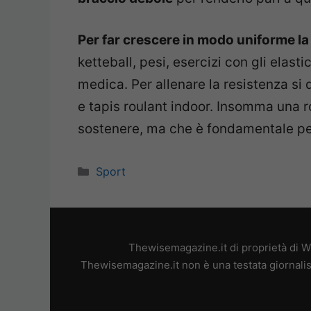
Per far crescere in modo uniforme l
ketteball, pesi, esercizi con gli elasti
medica. Per allenare la resistenza si 
e tapis roulant indoor. Insomma una r
sostenere, ma che è fondamentale per
Categorie
Sport
Thewisemagazine.it di proprietà di W
Thewisemagazine.it non è una testata giornalis