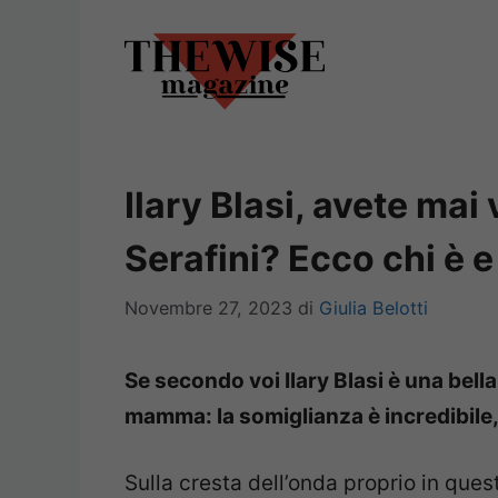
Vai
al
contenuto
Ilary Blasi, avete mai
Serafini? Ecco chi è e
Novembre 27, 2023
di
Giulia Belotti
Se secondo voi Ilary Blasi è una bel
mamma: la somiglianza è incredibile,
Sulla cresta dell’onda proprio in que