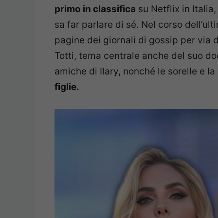
primo in classifica
su Netflix in Itali
sa far parlare di sé. Nel corso dell’ul
pagine dei giornali di gossip per via
Totti, tema centrale anche del suo doc
amiche di Ilary, nonché le sorelle e l
figlie.