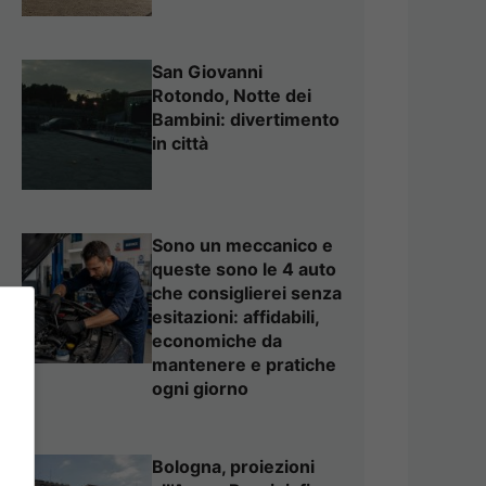
San Giovanni
Rotondo, Notte dei
Bambini: divertimento
in città
Sono un meccanico e
queste sono le 4 auto
che consiglierei senza
esitazioni: affidabili,
economiche da
mantenere e pratiche
ogni giorno
Bologna, proiezioni