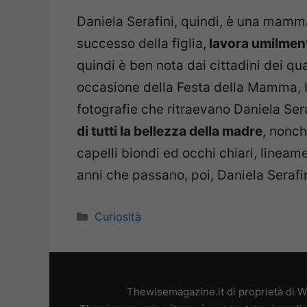
Daniela Serafini, quindi, è una mamm
successo della figlia,
lavora umilmen
quindi è ben nota dai cittadini dei qu
occasione della Festa della Mamma, I
fotografie che ritraevano Daniela Ser
di tutti la bellezza della madre
, nonch
capelli biondi ed occhi chiari, lineam
anni che passano, poi, Daniela Serafi
Categorie
Curiosità
Thewisemagazine.it di proprietà di W