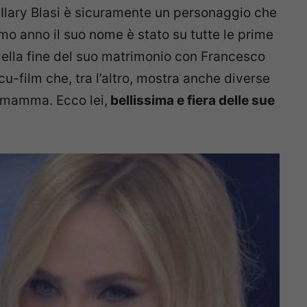
a, Ilary Blasi è sicuramente un personaggio che
timo anno il suo nome è stato su tutte le prime
 della fine del suo matrimonio con Francesco
u-film che, tra l’altro, mostra anche diverse
a mamma. Ecco lei,
bellissima e fiera delle sue