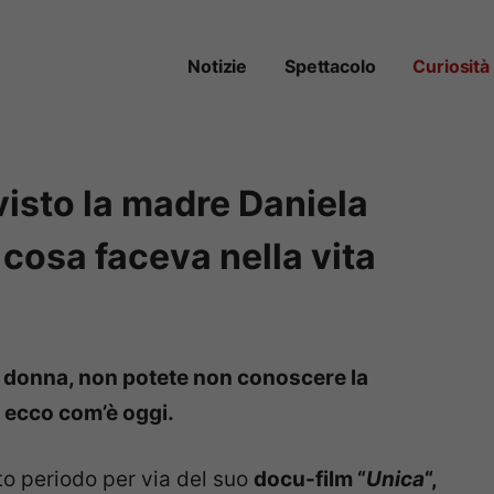
Notizie
Spettacolo
Curiosità
 visto la madre Daniela
 cosa faceva nella vita
la donna, non potete non conoscere la
 ecco com’è oggi.
sto periodo per via del suo
docu-film “
Unica
“,