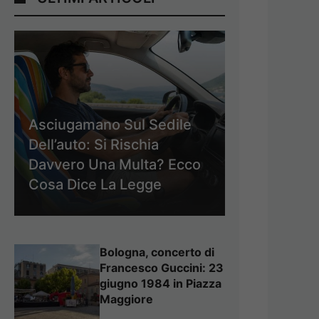
Asciugamano Sul Sedile
Dell’auto: Si Rischia
Davvero Una Multa? Ecco
Cosa Dice La Legge
Bologna, concerto di
Francesco Guccini: 23
giugno 1984 in Piazza
Maggiore