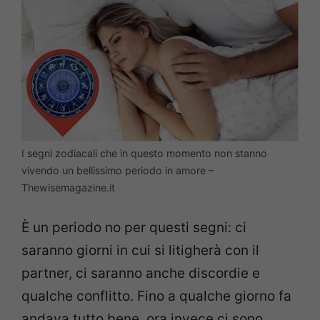
I segni zodiacali che in questo momento non stanno
vivendo un bellissimo periodo in amore –
Thewisemagazine.it
È un periodo no per questi segni: ci
saranno giorni in cui si litigherà con il
partner, ci saranno anche discordie e
qualche conflitto. Fino a qualche giorno fa
andava tutto bene, ora invece ci sono