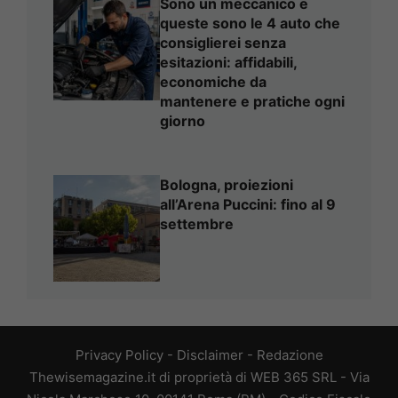
Sono un meccanico e
queste sono le 4 auto che
consiglierei senza
esitazioni: affidabili,
economiche da
mantenere e pratiche ogni
giorno
Bologna, proiezioni
all’Arena Puccini: fino al 9
settembre
Privacy Policy
-
Disclaimer
-
Redazione
Thewisemagazine.it di proprietà di WEB 365 SRL - Via