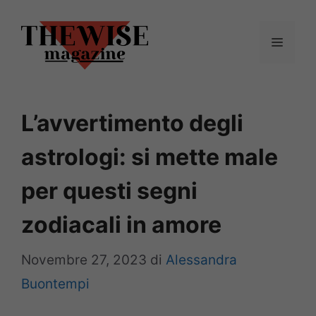
Vai
al
Menu
contenuto
L’avvertimento degli
astrologi: si mette male
per questi segni
zodiacali in amore
Novembre 27, 2023
di
Alessandra
Buontempi