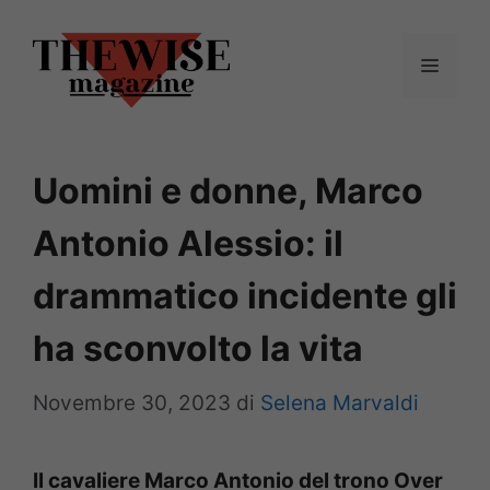
Vai
al
Menu
contenuto
Uomini e donne, Marco
Antonio Alessio: il
drammatico incidente gli
ha sconvolto la vita
Novembre 30, 2023
di
Selena Marvaldi
Il cavaliere Marco Antonio del trono Over