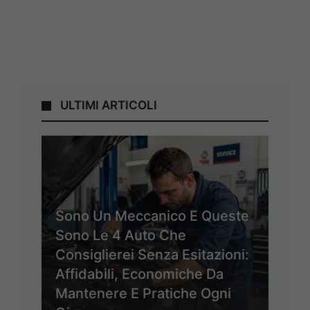
ULTIMI ARTICOLI
Sono Un Meccanico E Queste
Sono Le 4 Auto Che
Consiglierei Senza Esitazioni:
Affidabili, Economiche Da
Mantenere E Pratiche Ogni