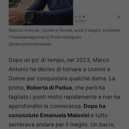
Marcon Antonio, Uomini e Donne, ecco il tragico incidente
(Thewisemagazine.it) Fonte Instagram
@marcoantonioalessio
Dopo un po’ di tempo, nel 2023, Marco
Antonio ha deciso di tornare a Uomini e
Donne per conquistare qualche dama. La
prima,
Roberta di Padua
, che però ha
tagliato i ponti molto rapidamente e non ha
approfondito la conoscenza.
Dopo ha
conosciuto Emanuela Malavisi
e tutto
sembrava andare per il meglio. Un bacio,