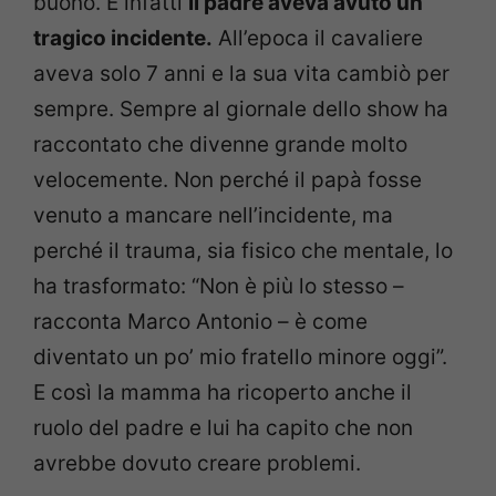
buono. E infatti
il padre aveva avuto un
tragico incidente.
All’epoca il cavaliere
aveva solo 7 anni e la sua vita cambiò per
sempre. Sempre al giornale dello show ha
raccontato che divenne grande molto
velocemente. Non perché il papà fosse
venuto a mancare nell’incidente, ma
perché il trauma, sia fisico che mentale, lo
ha trasformato: “Non è più lo stesso –
racconta Marco Antonio – è come
diventato un po’ mio fratello minore oggi”.
E così la mamma ha ricoperto anche il
ruolo del padre e lui ha capito che non
avrebbe dovuto creare problemi.