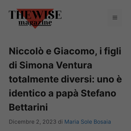
Vai
al
Menu
contenuto
Niccolò e Giacomo, i figli
di Simona Ventura
totalmente diversi: uno è
identico a papà Stefano
Bettarini
Dicembre 2, 2023
di
Maria Sole Bosaia