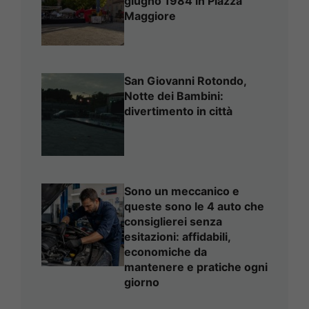
giugno 1984 in Piazza
Maggiore
San Giovanni Rotondo,
Notte dei Bambini:
divertimento in città
Sono un meccanico e
queste sono le 4 auto che
consiglierei senza
esitazioni: affidabili,
economiche da
mantenere e pratiche ogni
giorno