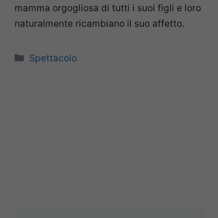
mamma orgogliosa di tutti i suoi figli e loro
naturalmente ricambiano il suo affetto.
Categorie
Spettacolo