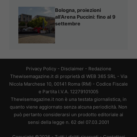
Bologna, proiezioni
all’Arena Puccini: fino al 9
settembre
Privacy Policy
-
Disclaimer
-
Redazione
Thewisemagazine.it di proprietà di WEB 365 SRL - Via
Nicola Marchese 10, 00141 Roma (RM) - Codice Fiscale
e Partita I.V.A. 12279101005
Thewisemagazine.it non è una testata giornalistica, in
quanto viene aggiornato senza alcuna periodicità. Non
può pertanto considerarsi un prodotto editoriale ai
sensi della legge n. 62 del 07.03.2001
Copyright ©2026 - Tutti i diritti riservati -
Contattaci