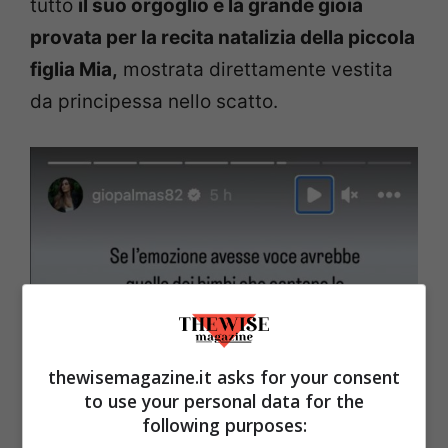
tutto
il suo orgoglio e la grande gioia
provata per la recita natalizia della piccola
figlia Mia,
mostrata direttamente vestita
da principessa nello scatto.
thewisemagazine.it asks for your consent
to use your personal data for the
following purposes: