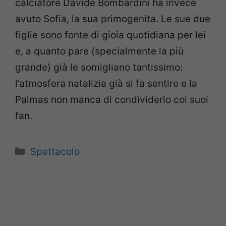
calciatore Davide Bombardini ha invece
avuto Sofia, la sua primogenita. Le sue due
figlie sono fonte di gioia quotidiana per lei
e, a quanto pare (specialmente la più
grande) già le somigliano tantissimo:
l’atmosfera natalizia già si fa sentire e la
Palmas non manca di condividerlo coi suoi
fan.
Categorie
Spettacolo