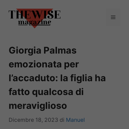
Vai
al
Menu
contenuto
Giorgia Palmas
emozionata per
l’accaduto: la figlia ha
fatto qualcosa di
meraviglioso
Dicembre 18, 2023
di
Manuel