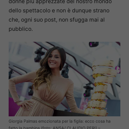
donne più apprezzate del nostro mondo
dello spettacolo e non è dunque strano
che, ogni suo post, non sfugga mai al
pubblico.
Giorgia Palmas emozionata per la figlia: ecco cosa ha
fatto la bambina (foto: ANSA/ CLAUDIO PERI) –