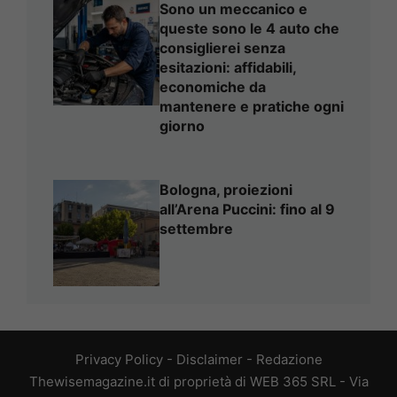
Sono un meccanico e
queste sono le 4 auto che
consiglierei senza
esitazioni: affidabili,
economiche da
mantenere e pratiche ogni
giorno
Bologna, proiezioni
all’Arena Puccini: fino al 9
settembre
Privacy Policy
-
Disclaimer
-
Redazione
Thewisemagazine.it di proprietà di WEB 365 SRL - Via