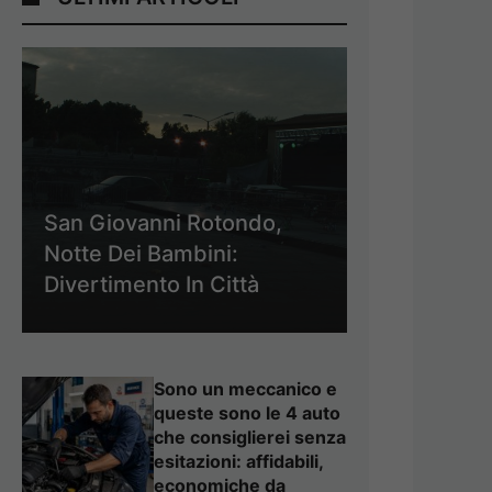
San Giovanni Rotondo,
Notte Dei Bambini:
Divertimento In Città
Sono un meccanico e
queste sono le 4 auto
che consiglierei senza
esitazioni: affidabili,
economiche da