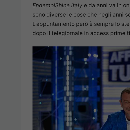
EndemolShine Italy
e da anni va in o
sono diverse le cose che negli anni
L’appuntamento però è sempre lo stess
dopo il telegiornale in access prime t