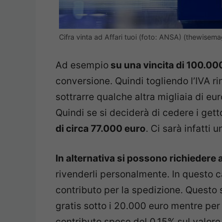
Cifra vinta ad Affari tuoi (foto: ANSA) (thewisema
Ad esempio
su una vincita di 100.00
conversione. Quindi togliendo l’IVA 
sottrarre qualche altra migliaia di eur
Quindi se si deciderà di cedere i gett
di circa 77.000 euro
. Ci sarà infatti 
In alternativa si possono richiedere 
rivenderli personalmente. In questo 
contributo per la spedizione. Questo 
gratis sotto i 20.000 euro mentre per 
contributo spese del 0,15% sul valor