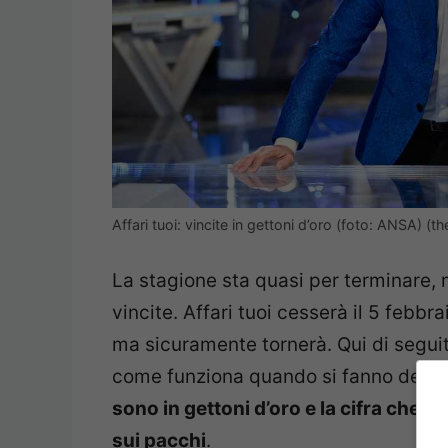
Affari tuoi: vincite in gettoni d’oro (foto: ANSA) (
La stagione sta quasi per terminare,
vincite. Affari tuoi cesserà il 5 febbr
ma sicuramente tornerà. Qui di segui
come funziona quando si fanno delle
sono in gettoni d’oro e la cifra che si
sui pacchi
.