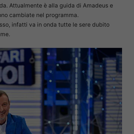
nda. Attualmente è alla guida di Amadeus e
 sono cambiate nel programma.
o, infatti va in onda tutte le sere dubito
ime.