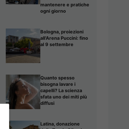
mantenere e pratiche
ogni giorno
Bologna, proiezioni
all’Arena Puccini: fino
al 9 settembre
Quanto spesso
bisogna lavare i
capelli? La scienza
sfata uno dei miti più
diffusi
Latina, donazione