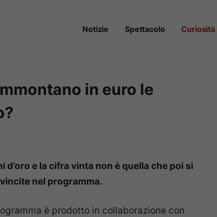
Notizie
Spettacolo
Curiosità
 ammontano in euro le
o?
i d’oro e la cifra vinta non è quella che poi si
 vincite nel programma.
 programma è prodotto in collaborazione con