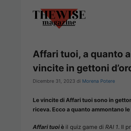
Vai
al
contenuto
Affari tuoi, a quanto
vincite in gettoni d’or
Dicembre 31, 2023
di
Morena Potere
Le vincite di Affari tuoi sono in getton
riceva. Ecco a quanto ammontano le
Affari tuoi
è
il quiz game di
RAI 1
. Il