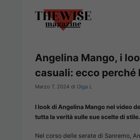
Vai
al
contenuto
Angelina Mango, i loo
casuali: ecco perché l
Marzo 7, 2024
di
Olga L
I look di Angelina Mango nel video d
tutta la verità sulle sue scelte di stile
Nel corso delle serate di Sanremo, A