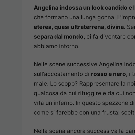
Angelina indossa un look candido e 
che formano una lunga gonna. L’impre
eterea, quasi ultraterrena, divina.
Se
separa dal mondo,
ci fa diventare co
abbiamo intorno.
Nelle scene successive Angelina ind
sull’accostamento di
rosso e nero,
i 
male. Lo scopo? Rappresentare la no
qualcosa da cui rifuggire e da cui non
vita un inferno. In questo spezzone d
come si farebbe con una frusta: scel
Nella scena ancora successiva la ca