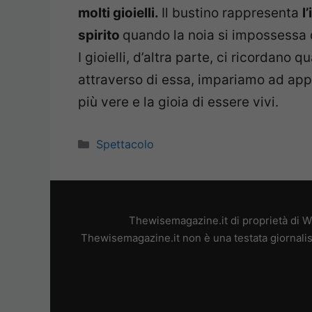
molti gioielli.
Il bustino rappresenta
l
spirito
quando la noia si impossessa 
I gioielli, d’altra parte, ci ricordano
attraverso di essa, impariamo ad appr
più vere e la gioia di essere vivi.
Categorie
Spettacolo
Thewisemagazine.it di proprietà di W
Thewisemagazine.it non è una testata giornalis