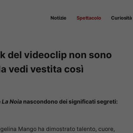
Notizie
Spettacolo
Curiosità
k del videoclip non sono
a vedi vestita così
e
La Noia
nascondono dei significati segreti:
.
ngelina Mango ha dimostrato talento, cuore,