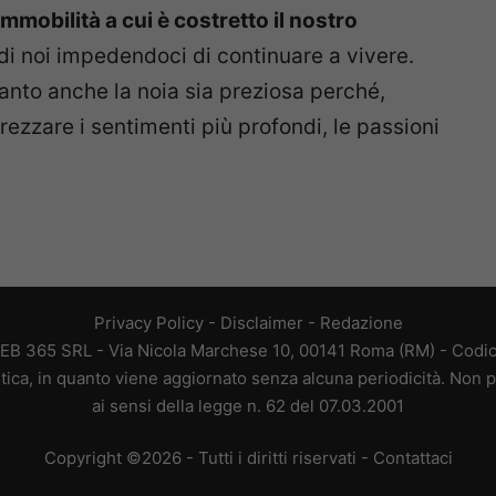
’immobilità a cui è costretto il nostro
di noi impedendoci di continuare a vivere.
 quanto anche la noia sia preziosa perché,
ezzare i sentimenti più profondi, le passioni
Privacy Policy
-
Disclaimer
-
Redazione
EB 365 SRL - Via Nicola Marchese 10, 00141 Roma (RM) - Codice
tica, in quanto viene aggiornato senza alcuna periodicità. Non p
ai sensi della legge n. 62 del 07.03.2001
Copyright ©2026 - Tutti i diritti riservati -
Contattaci