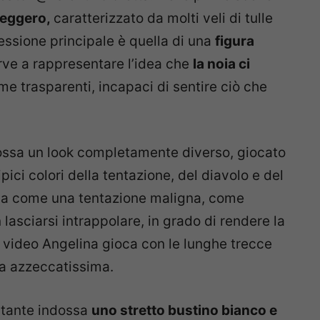
leggero,
caratterizzato da molti veli di tulle
ssione principale è quella di una
figura
rve a rappresentare l’idea che
la noia ci
me trasparenti, incapaci di sentire ciò che
ossa un look completamente diverso, giocato
tipici colori della tentazione, del diavolo e del
ia come una tentazione maligna, come
 lasciarsi intrappolare, in grado di rendere la
i video Angelina gioca con le lunghe trecce
ta azzeccatissima.
ntante indossa
uno stretto bustino bianco e