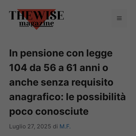
Vai
al
Menu
contenuto
In pensione con legge
104 da 56 a 61 anni o
anche senza requisito
anagrafico: le possibilità
poco conosciute
Luglio 27, 2025
di
M.F.