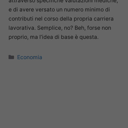
attraverso specifiche valutazioni mediche,
e di avere versato un numero minimo di
contributi nel corso della propria carriera
lavorativa. Semplice, no? Beh, forse non
proprio, ma l’idea di base è questa.
Categorie
Economia