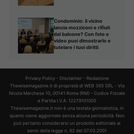
Condominio: il vicino
lancia mozziconi e rifiuti
dal balcone? Con foto e
video puoi dimostrarlo e
tutelare i tuoi diritti
Privacy Policy
-
Disclaimer
-
Redazione
Thewisemagazine.it di proprietà di WEB 365 SRL - Via
Nicola Marchese 10, 00141 Roma (RM) - Codice Fiscale
e Partita I.V.A. 12279101005
Thewisemagazine.it non è una testata giornalistica, in
quanto viene aggiornato senza alcuna periodicità. Non
può pertanto considerarsi un prodotto editoriale ai
sensi della legge n. 62 del 07.03.2001