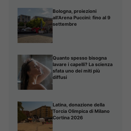
Bologna, proiezioni
all’Arena Puccini: fino al 9
settembre
Quanto spesso bisogna
lavare i capelli? La scienza
sfata uno dei miti più
diffusi
Latina, donazione della
Torcia Olimpica di Milano
Cortina 2026