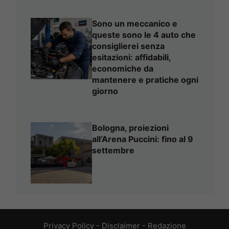
Sono un meccanico e
queste sono le 4 auto che
consiglierei senza
esitazioni: affidabili,
economiche da
mantenere e pratiche ogni
giorno
Bologna, proiezioni
all’Arena Puccini: fino al 9
settembre
Privacy Policy
-
Disclaimer
-
Redazione