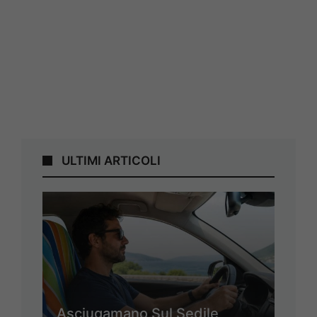
ULTIMI ARTICOLI
Asciugamano Sul Sedile