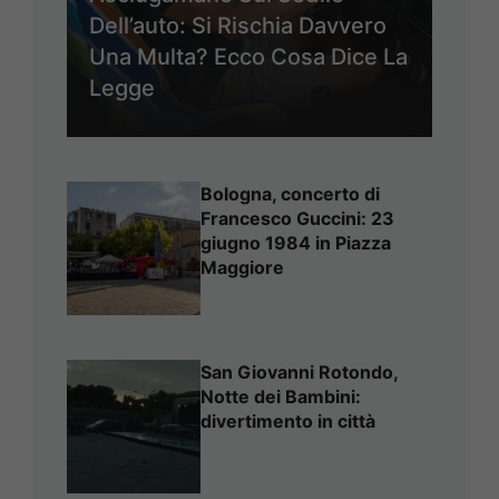
Dell’auto: Si Rischia Davvero
Una Multa? Ecco Cosa Dice La
Legge
Bologna, concerto di
Francesco Guccini: 23
giugno 1984 in Piazza
Maggiore
San Giovanni Rotondo,
Notte dei Bambini:
divertimento in città