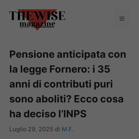
Vai
al
Menu
contenuto
Pensione anticipata con
la legge Fornero: i 35
anni di contributi puri
sono aboliti? Ecco cosa
ha deciso l’INPS
Luglio 29, 2025
di
M.F.