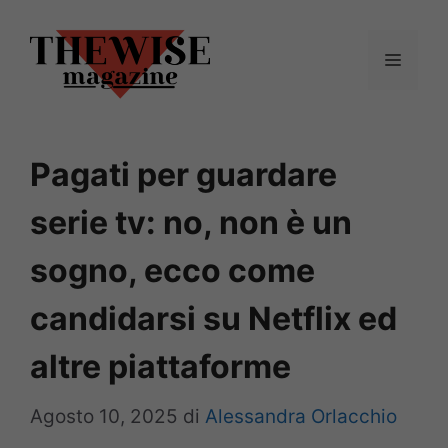
Vai
al
Menu
contenuto
Pagati per guardare
serie tv: no, non è un
sogno, ecco come
candidarsi su Netflix ed
altre piattaforme
Agosto 10, 2025
di
Alessandra Orlacchio