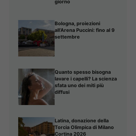
giorno
Bologna, proiezioni
all’Arena Puccini: fino al 9
settembre
Quanto spesso bisogna
lavare i capelli? La scienza
sfata uno dei miti più
diffusi
Latina, donazione della
Torcia Olimpica di Milano
Cortina 2026