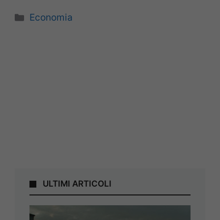
Categorie
Economia
ULTIMI ARTICOLI