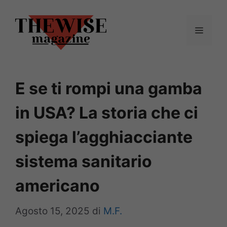
Vai
al
Menu
contenuto
E se ti rompi una gamba
in USA? La storia che ci
spiega l’agghiacciante
sistema sanitario
americano
Agosto 15, 2025
di
M.F.