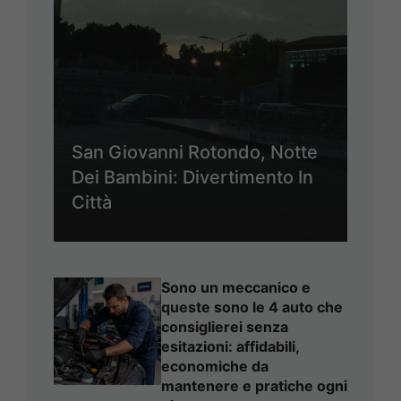
San Giovanni Rotondo, Notte
Dei Bambini: Divertimento In
Città
Sono un meccanico e
queste sono le 4 auto che
consiglierei senza
esitazioni: affidabili,
economiche da
mantenere e pratiche ogni