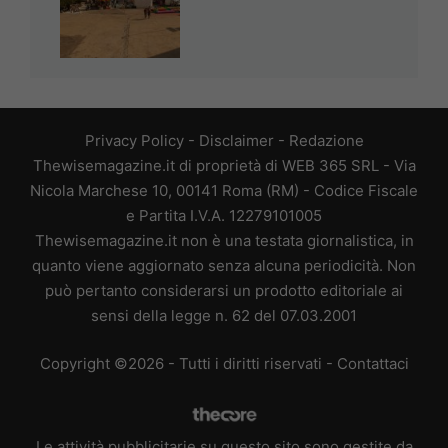
Privacy Policy
-
Disclaimer
-
Redazione
Thewisemagazine.it di proprietà di WEB 365 SRL - Via
Nicola Marchese 10, 00141 Roma (RM) - Codice Fiscale
e Partita I.V.A. 12279101005
Thewisemagazine.it non è una testata giornalistica, in
quanto viene aggiornato senza alcuna periodicità. Non
può pertanto considerarsi un prodotto editoriale ai
sensi della legge n. 62 del 07.03.2001
Copyright ©2026 - Tutti i diritti riservati -
Contattaci
Le attività pubblicitarie su questo sito sono gestite da