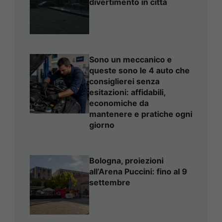
divertimento in città
Sono un meccanico e
queste sono le 4 auto che
consiglierei senza
esitazioni: affidabili,
economiche da
mantenere e pratiche ogni
giorno
Bologna, proiezioni
all’Arena Puccini: fino al 9
settembre