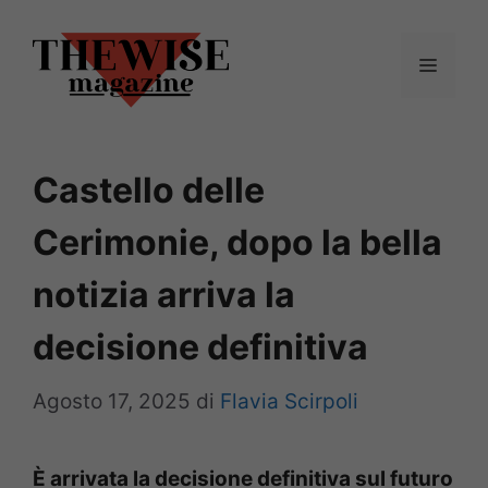
Vai
al
Menu
contenuto
Castello delle
Cerimonie, dopo la bella
notizia arriva la
decisione definitiva
Agosto 17, 2025
di
Flavia Scirpoli
È arrivata la decisione definitiva sul futuro