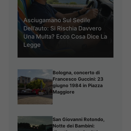
Asciugamano Sul Sedile
Dell’auto: Si Rischia Davvero
Una Multa? Ecco Cosa Dice La
Legge
Bologna, concerto di
Francesco Guccini: 23
giugno 1984 in Piazza
Maggiore
San Giovanni Rotondo,
Notte dei Bambini: