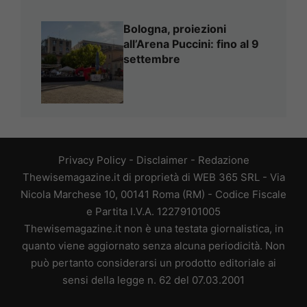
Bologna, proiezioni
all’Arena Puccini: fino al 9
settembre
Privacy Policy
-
Disclaimer
-
Redazione
Thewisemagazine.it di proprietà di WEB 365 SRL - Via
Nicola Marchese 10, 00141 Roma (RM) - Codice Fiscale
e Partita I.V.A. 12279101005
Thewisemagazine.it non è una testata giornalistica, in
quanto viene aggiornato senza alcuna periodicità. Non
può pertanto considerarsi un prodotto editoriale ai
sensi della legge n. 62 del 07.03.2001