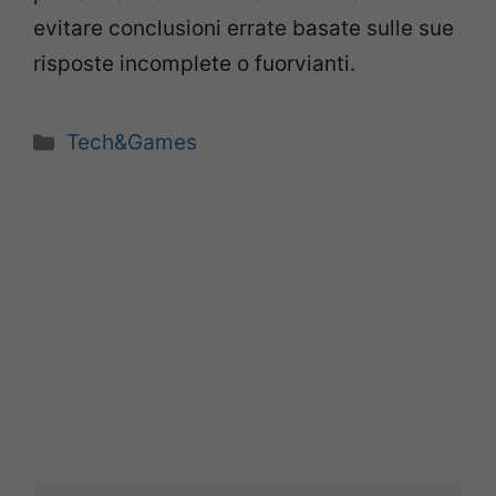
evitare conclusioni errate basate sulle sue
risposte incomplete o fuorvianti.
Categorie
Tech&Games