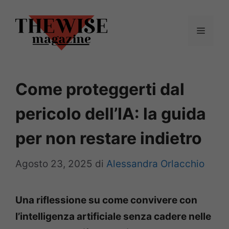
Vai
al
Menu
contenuto
Come proteggerti dal
pericolo dell’IA: la guida
per non restare indietro
Agosto 23, 2025
di
Alessandra Orlacchio
Una riflessione su come convivere con
l’intelligenza artificiale senza cadere nelle