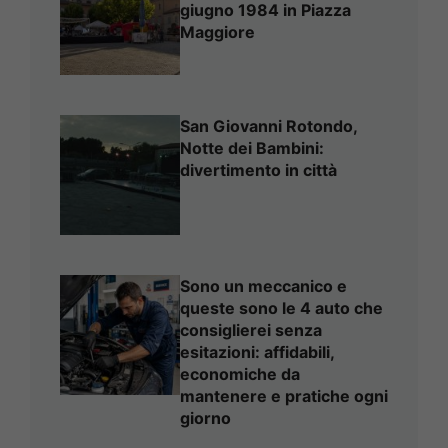
giugno 1984 in Piazza
Maggiore
San Giovanni Rotondo,
Notte dei Bambini:
divertimento in città
Sono un meccanico e
queste sono le 4 auto che
consiglierei senza
esitazioni: affidabili,
economiche da
mantenere e pratiche ogni
giorno