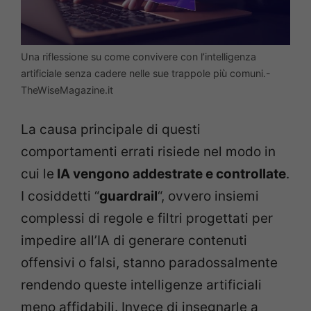
Una riflessione su come convivere con l’intelligenza
artificiale senza cadere nelle sue trappole più comuni.-
TheWiseMagazine.it
La causa principale di questi
comportamenti errati risiede nel modo in
cui le
IA vengono addestrate e controllate
.
I cosiddetti “
guardrail
“, ovvero insiemi
complessi di regole e filtri progettati per
impedire all’IA di generare contenuti
offensivi o falsi, stanno paradossalmente
rendendo queste intelligenze artificiali
meno affidabili. Invece di insegnarle a