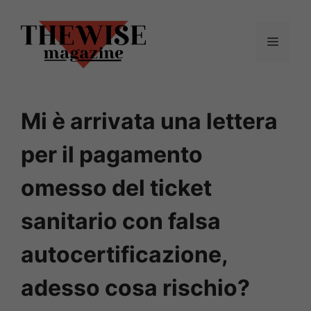
Vai
al
Menu
contenuto
Mi è arrivata una lettera
per il pagamento
omesso del ticket
sanitario con falsa
autocertificazione,
adesso cosa rischio?