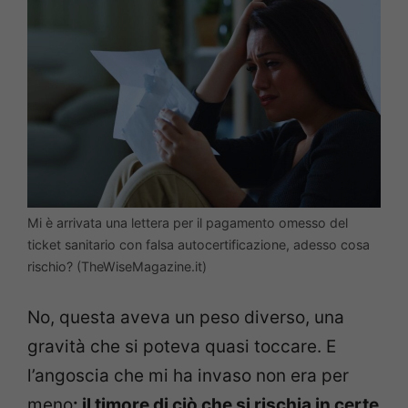
Mi è arrivata una lettera per il pagamento omesso del
ticket sanitario con falsa autocertificazione, adesso cosa
rischio? (TheWiseMagazine.it)
No, questa aveva un peso diverso, una
gravità che si poteva quasi toccare. E
l’angoscia che mi ha invaso non era per
meno
: il timore di ciò che si rischia in certe