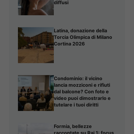
diffusi
Latina, donazione della
Torcia Olimpica di Milano
Cortina 2026
Condominio: il vicino
lancia mozziconi e rifiuti
dal balcone? Con foto e
video puoi dimostrarlo e
tutelare i tuoi diritti
Formia, bellezze
raccontate su Rai 1: focus