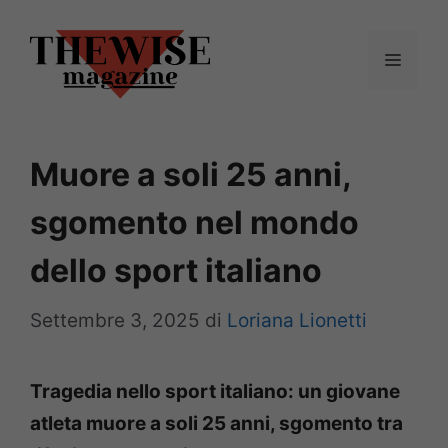
Vai
al
Menu
contenuto
Muore a soli 25 anni,
sgomento nel mondo
dello sport italiano
Settembre 3, 2025
di
Loriana Lionetti
Tragedia nello sport italiano: un giovane
atleta muore a soli 25 anni, sgomento tra