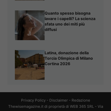
Quanto spesso bisogna
lavare i capelli? La scienza
sfata uno dei miti più
diffusi
Latina, donazione della
Torcia Olimpica di Milano
Cortina 2026
Privacy Policy
-
Disclaimer
-
Redazione
Thewisemagazine.it di proprietà di WEB 365 SRL - Via