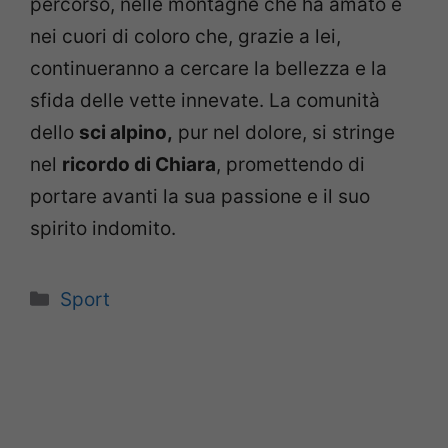
percorso, nelle montagne che ha amato e
nei cuori di coloro che, grazie a lei,
continueranno a cercare la bellezza e la
sfida delle vette innevate. La comunità
dello
sci alpino,
pur nel dolore, si stringe
nel
ricordo di Chiara
, promettendo di
portare avanti la sua passione e il suo
spirito indomito.
Categorie
Sport