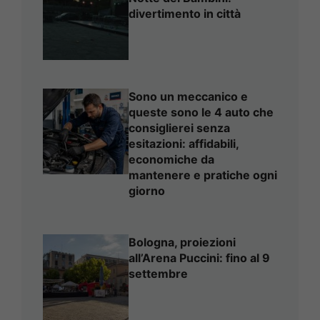
divertimento in città
Sono un meccanico e
queste sono le 4 auto che
consiglierei senza
esitazioni: affidabili,
economiche da
mantenere e pratiche ogni
giorno
Bologna, proiezioni
all’Arena Puccini: fino al 9
settembre