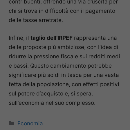
contribuenti, offrendo una via d’uscita per
chi si trova in difficoltà con il pagamento
delle tasse arretrate.
Infine, il
taglio dell’IRPEF
rappresenta una
delle proposte più ambiziose, con l’idea di
ridurre la pressione fiscale sui redditi medi
e bassi. Questo cambiamento potrebbe
significare più soldi in tasca per una vasta
fetta della popolazione, con effetti positivi
sul potere d’acquisto e, si spera,
sull’economia nel suo complesso.
Categorie
Economia