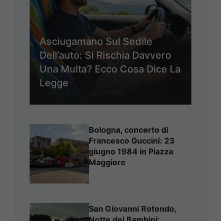
Asciugamano Sul Sedile
Dell’auto: Si Rischia Davvero
Una Multa? Ecco Cosa Dice La
Legge
Bologna, concerto di
Francesco Guccini: 23
giugno 1984 in Piazza
Maggiore
San Giovanni Rotondo,
Notte dei Bambini: