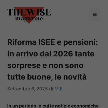
Vai
al
Menu
contenuto
Riforma ISEE e pensioni:
in arrivo dal 2026 tante
sorprese e non sono
tutte buone, le novità
Settembre 6, 2025
di
M.F.
In un periodo in cui le notizie economiche