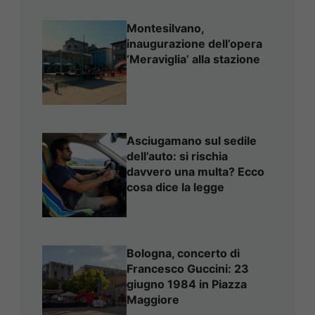
Montesilvano,
inaugurazione dell’opera
‘Meraviglia’ alla stazione
Asciugamano sul sedile
dell’auto: si rischia
davvero una multa? Ecco
cosa dice la legge
Bologna, concerto di
Francesco Guccini: 23
giugno 1984 in Piazza
Maggiore