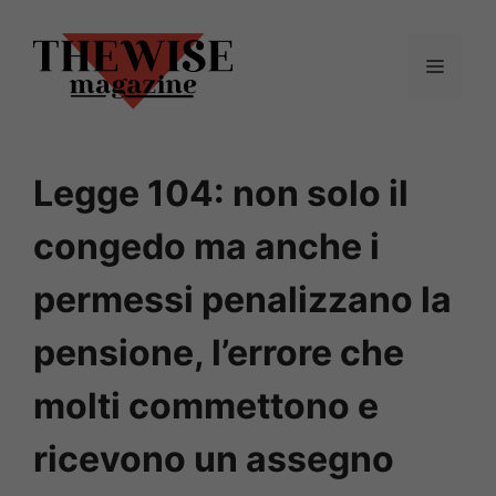
Vai
al
Menu
contenuto
Legge 104: non solo il
congedo ma anche i
permessi penalizzano la
pensione, l’errore che
molti commettono e
ricevono un assegno