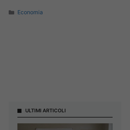
Categorie
Economia
ULTIMI ARTICOLI