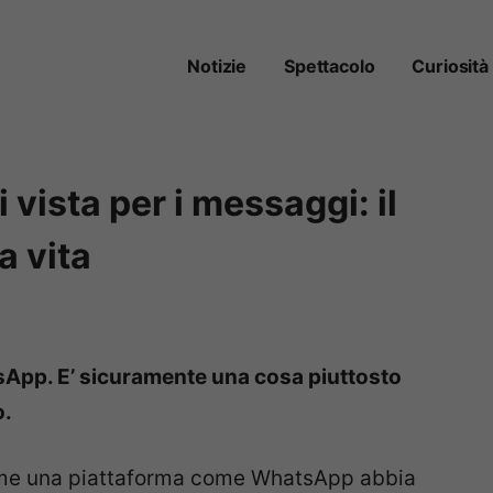
Notizie
Spettacolo
Curiosità
vista per i messaggi: il
a vita
tsApp. E’ sicuramente una cosa piuttosto
ò.
come una piattaforma come WhatsApp abbia