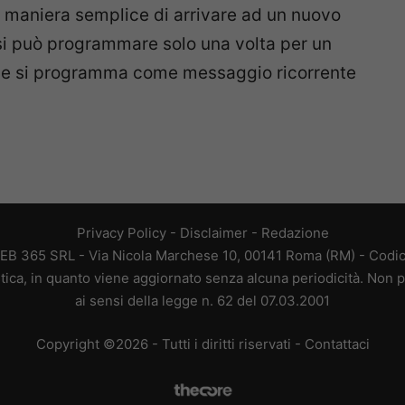
 maniera semplice di arrivare ad un nuovo
si può programmare solo una volta per un
e si programma come messaggio ricorrente
Privacy Policy
-
Disclaimer
-
Redazione
EB 365 SRL - Via Nicola Marchese 10, 00141 Roma (RM) - Codice
tica, in quanto viene aggiornato senza alcuna periodicità. Non p
ai sensi della legge n. 62 del 07.03.2001
Copyright ©2026 - Tutti i diritti riservati -
Contattaci