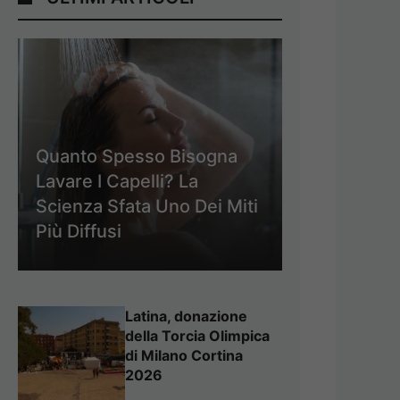
Quanto Spesso Bisogna
Lavare I Capelli? La
Scienza Sfata Uno Dei Miti
Più Diffusi
Latina, donazione
della Torcia Olimpica
di Milano Cortina
2026