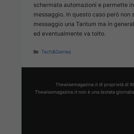
schermata automazioni e permette in
messaggio. In questo caso però non 
messaggio una Tantum ma in general
ed eventualmente va tolto.
Categorie
Tech&Games
Thewisemagazine.it di proprietà di W
Thewisemagazine.it non è una testata giornalis