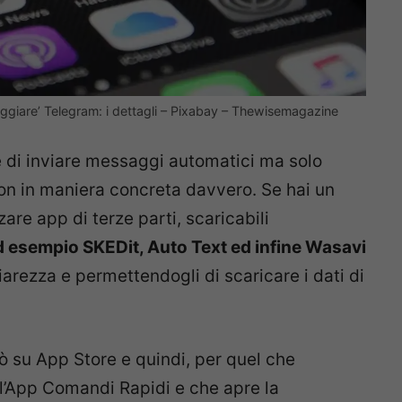
ggiare’ Telegram: i dettagli – Pixabay – Thewisemagazine
di inviare messaggi automatici ma solo
n in maniera concreta davvero. Se hai un
zare app di terze parti, scaricabili
 esempio SKEDit, Auto Text ed infine Wasavi
arezza e permettendogli di scaricare i dati di
ò su App Store e quindi, per quel che
e l’App Comandi Rapidi e che apre la