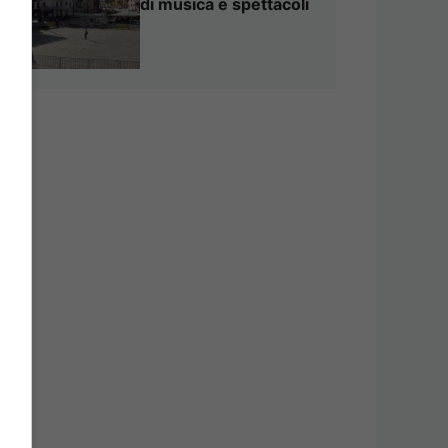
di musica e spettacoli