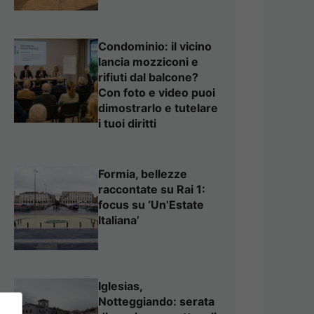
Condominio: il vicino
lancia mozziconi e
rifiuti dal balcone?
Con foto e video puoi
dimostrarlo e tutelare
i tuoi diritti
Formia, bellezze
raccontate su Rai 1:
focus su ‘Un’Estate
Italiana’
Iglesias,
Notteggiando: serata