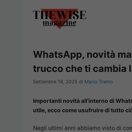
Vai
al
contenuto
WhatsApp, novità mai 
trucco che ti cambia l
Settembre 16, 2025
di
Mario Tramo
Importanti novità all’interno di Wha
utile, ecco come usufruire di tutto ci
Negli ultimi anni abbiamo visto di 