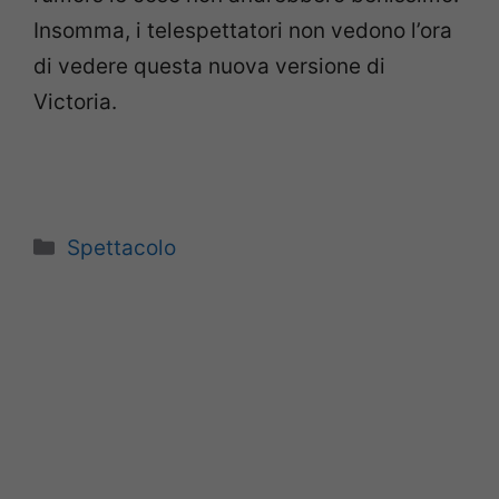
Insomma, i telespettatori non vedono l’ora
di vedere questa nuova versione di
Victoria.
Categorie
Spettacolo