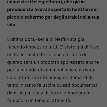
impazzire i telespettatori, che già in
precedenza avevano portato tanti fan sul
piccolo schermo per degli stralci della sua
vita
L’ultima docu-serie di Netflix sta già
facendo impazzire tutti. E’ stato già diffuso
un trailer molto bello, che dà l’idea di
quanto sarà un prodotto apprezzato anche
per la miriade di commenti che è arrivata.
La piattaforma streaming on demand di
tanto in tanto fa uscire questi documentari
divisi in più episodi, su un personaggio
famoso o un tema di attualità.