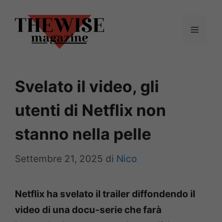
Vai
al
Menu
contenuto
Svelato il video, gli
utenti di Netflix non
stanno nella pelle
Settembre 21, 2025
di
Nico
Netflix ha svelato il trailer diffondendo il
video di una docu-serie che farà