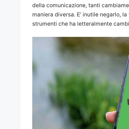
della comunicazione, tanti cambiamen
maniera diversa. E’ inutile negarlo, l
strumenti che ha letteralmente cambia