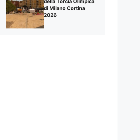
della Torcia Olimpica
di Milano Cortina
2026