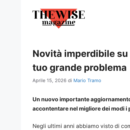
Vai
al
contenuto
Novità imperdibile su
tuo grande problema
Aprile 15, 2026
di
Mario Tramo
Un nuovo importante aggiornamento 
accontentare nel migliore dei modi i 
Negli ultimi anni abbiamo visto di co