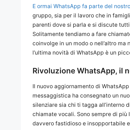
E ormai WhatsApp fa parte del nostr
gruppo, sia per il lavoro che in famig
parenti dove si parla e si discute tutt
Solitamente tendiamo a fare chiamate
coinvolge in un modo o nell’altro ma 
l’ultima novità di WhatsApp è un picco
Rivoluzione WhatsApp, il 
Il nuovo aggiornamento di WhatsApp p
messaggistica ha consegnato un nuov
silenziare sia chi ti tagga all’interno 
chiamate vocali. Sono sempre di più l
davvero fastidioso e insopportabile 