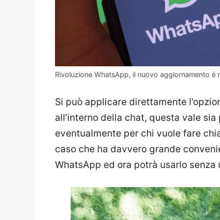
Rivoluzione WhatsApp, il nuovo aggiornamento è 
Si può applicare direttamente l’opzion
all’interno della chat, questa vale si
eventualmente per chi vuole fare chi
caso che ha davvero grande convenien
WhatsApp ed ora potrà usarlo senza ult