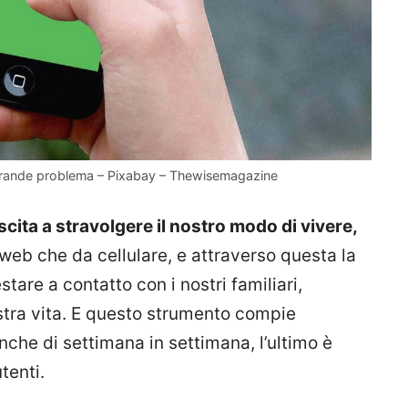
 grande problema – Pixabay – Thewisemagazine
scita a stravolgere il nostro modo di vivere,
web che da cellulare, e attraverso questa la
stare a contatto con i nostri familiari,
ostra vita. E questo strumento compie
che di settimana in settimana, l’ultimo è
tenti.