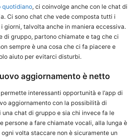
o quotidiano
, ci coinvolge anche con le chat di
lia. Ci sono chat che vede composta tutti i
i i giorni, talvolta anche in maniera eccessiva.
 di gruppo, partono chiamate e tag che ci
non sempre è una cosa che ci fa piacere e
lo aiuto per evitarci disturbi.
nuovo aggiornamento è netto
ermette interessanti opportunità e l’app di
o aggiornamento con la possibilità di
di una chat di gruppo e sia chi invece fa le
e persone a fare chiamate vocali, alla lunga è
e ogni volta staccare non è sicuramente un