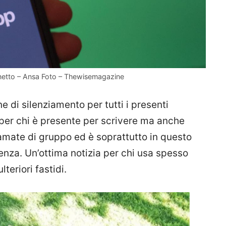
netto – Ansa Foto – Thewisemagazine
e di silenziamento per tutti i presenti
a per chi è presente per scrivere ma anche
amate di gruppo ed è soprattutto in questo
za. Un’ottima notizia per chi usa spesso
eriori fastidi.